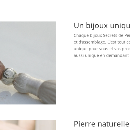
Un bijoux uniq
Chaque bijoux Secrets de Perl
et d’assemblage. C’est tout 
unique pour vous et vos proc
aussi unique en demandant c
Pierre naturell