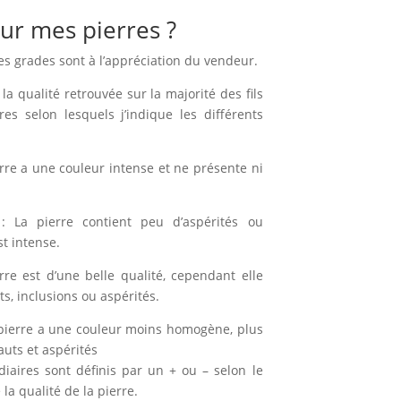
ur mes pierres ?
es grades sont à l’appréciation du vendeur.
la qualité retrouvée sur la majorité des fils
ères selon lesquels j’indique les différents
erre a une couleur intense et ne présente ni
: La pierre contient peu d’aspérités ou
st intense.
rre est d’une belle qualité, cependant elle
, inclusions ou aspérités.
pierre a une couleur moins homogène, plus
auts et aspérités
diaires sont définis par un + ou – selon le
la qualité de la pierre.