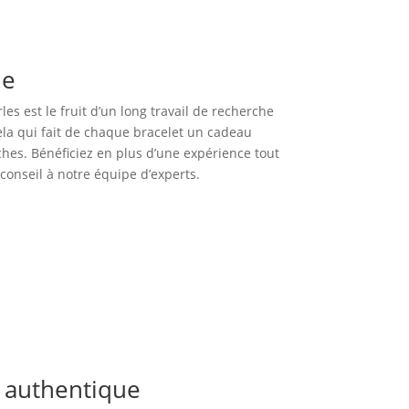
ue
es est le fruit d’un long travail de recherche
cela qui fait de chaque bracelet un cadeau
hes. Bénéficiez en plus d’une expérience tout
onseil à notre équipe d’experts.
e authentique