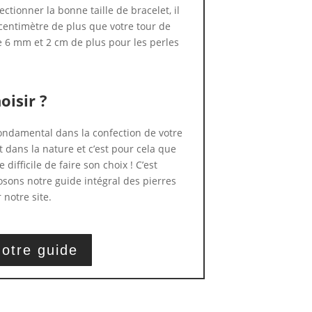
ctionner la bonne taille de bracelet, il
centimètre de plus que votre tour de
e 6 mm et 2 cm de plus pour les perles
oisir ?
 fondamental dans la confection de votre
t dans la nature et c’est pour cela que
 difficile de faire son choix ! C’est
sons notre guide intégral des pierres
 notre site.
otre guide