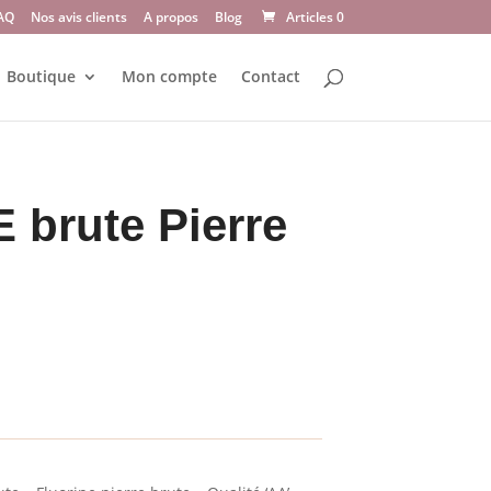
AQ
Nos avis clients
A propos
Blog
Articles 0
Boutique
Mon compte
Contact
 brute Pierre