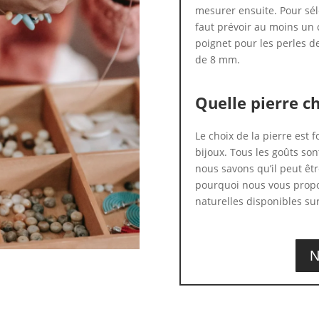
mesurer ensuite. Pour séle
faut prévoir au moins un 
poignet pour les perles d
de 8 mm.
Quelle pierre ch
Le choix de la pierre est
bijoux. Tous les goûts son
nous savons qu’il peut être
pourquoi nous vous propo
naturelles disponibles sur
N