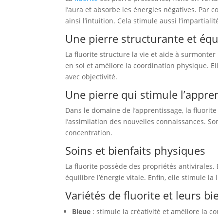
l’aura et absorbe les énergies négatives. Par co
ainsi l’intuition. Cela stimule aussi l’impartialité
Une pierre structurante et équ
La fluorite structure la vie et aide à surmonter
en soi et améliore la coordination physique. Ell
avec objectivité.
Une pierre qui stimule l’appre
Dans le domaine de l’apprentissage, la fluorite 
l’assimilation des nouvelles connaissances. Son
concentration.
Soins et bienfaits physiques
La fluorite possède des propriétés antivirales. 
équilibre l’énergie vitale. Enfin, elle stimule l
Variétés de fluorite et leurs bi
Bleue
: stimule la créativité et améliore la 