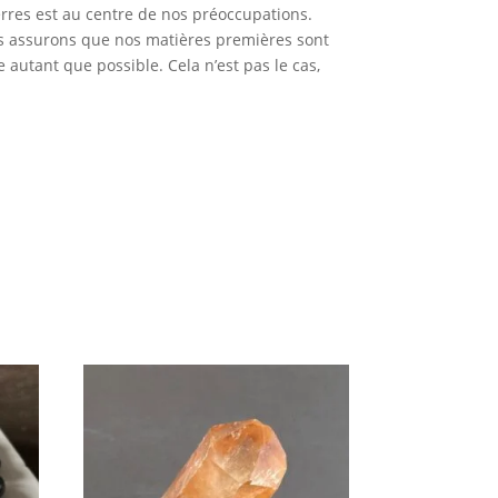
erres est au centre de nos préoccupations.
us assurons que nos matières premières sont
e autant que possible. Cela n’est pas le cas,