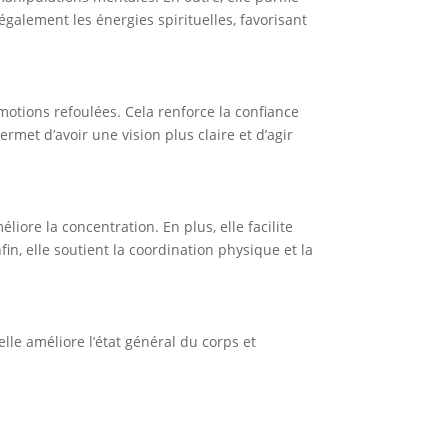
 également les énergies spirituelles, favorisant
émotions refoulées. Cela renforce la confiance
ermet d’avoir une vision plus claire et d’agir
liore la concentration. En plus, elle facilite
in, elle soutient la coordination physique et la
elle améliore l’état général du corps et