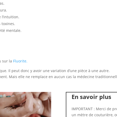
as.
aura.
l’intuition.
 toxines.
vité mentale.
s sur la
Fluorite.
que. Il peut donc y avoir une variation d’une pièce à une autre.
ent. Mais elle ne remplace en aucun cas la médecine traditionnell
En savoir plus
IMPORTANT : Merci de pre
un mètre de couturière, ou