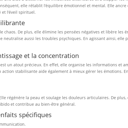
nséquent, elle rétablit l’équilibre émotionnel et mental. Elle ancre
 et l’éveil spirituel.
ilibrante
 le chaos. De plus, elle élimine les pensées négatives et libère les 
e neutralise aussi les troubles psychiques. En agissant ainsi, elle p
ntissage et la concentration
est un atout précieux. En effet, elle organise les informations et amé
 action stabilisante aide également à mieux gérer les émotions. Enf
Elle régénère la peau et soulage les douleurs articulaires. De plus, 
a libido et contribue au bien-être général.
enfaits spécifiques
communication.