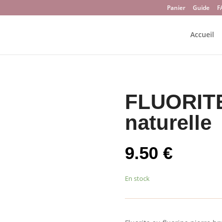
Panier
Guide
F
Accueil
FLUORITE
naturelle
9.50
€
En stock