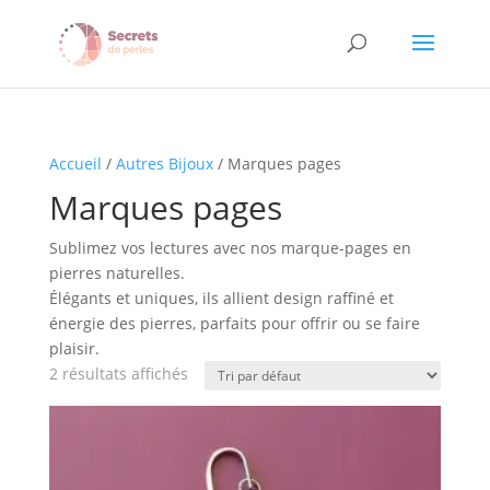
Accueil
/
Autres Bijoux
/ Marques pages
Marques pages
Sublimez vos lectures avec nos marque-pages en
pierres naturelles.
Élégants et uniques, ils allient design raffiné et
énergie des pierres, parfaits pour offrir ou se faire
plaisir.
2 résultats affichés