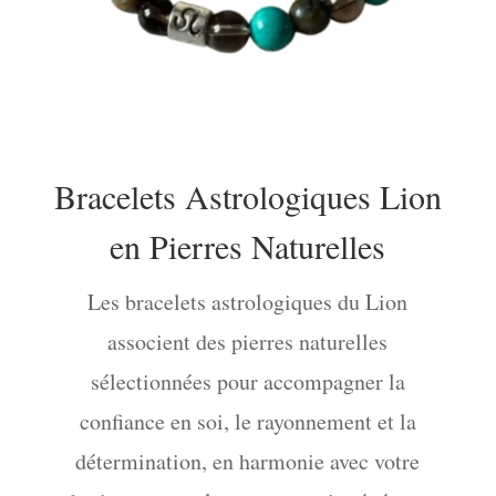
Bracelets Astrologiques Lion
en Pierres Naturelles
Les bracelets astrologiques du Lion
associent des pierres naturelles
sélectionnées pour accompagner la
confiance en soi, le rayonnement et la
détermination, en harmonie avec votre