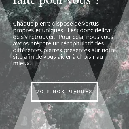
Chaque pierre dispose de vertus
propres et uniques, il est donc délicat
de s’y retrouver. Pour cela, nous vous
avons préparé un récapitulatif des
différentes pierres présentes sur notre
site afin de vous aider à choisir au
mieux.
VOIR NOS PIERRES