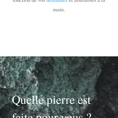
main.
Quelle pierre est
faite pour vous ?