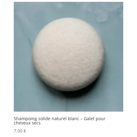
Shampoing solide naturel blanc – Galet pour
cheveux secs
7.00
€