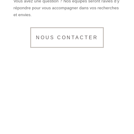
Vous avez une question ? Nos équipes seront ravies d’y
répondre pour vous accompagner dans vos recherches
et envies.
NOUS CONTACTER