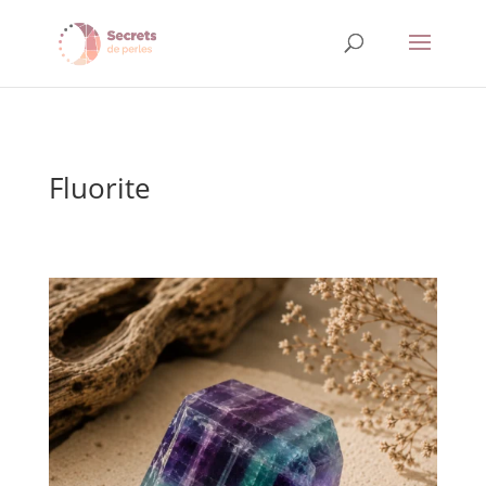
Fluorite