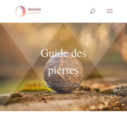
Guide des
pierres
NOTRE RÉCAP