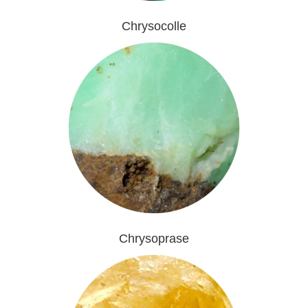
Chrysocolle
Chrysoprase