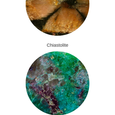
Chiastolite