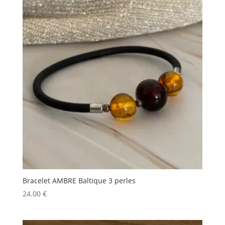
à
11.50 €
Bracelet AMBRE Baltique 3 perles
24.00
€