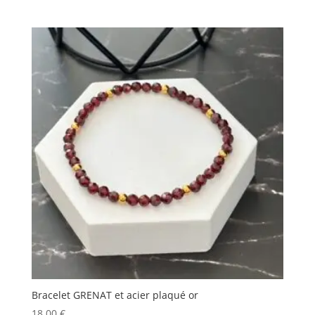
Bracelet GRENAT et acier plaqué or
18.00
€