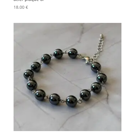
18.00
€