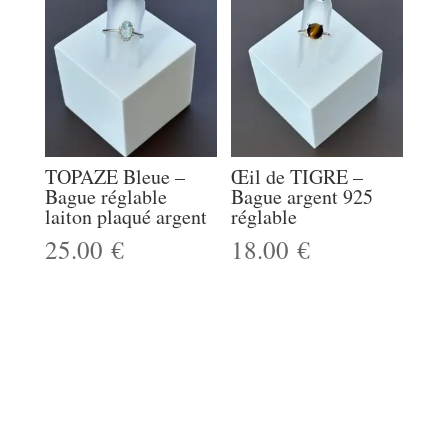
TOPAZE Bleue –
Œil de TIGRE –
Bague réglable
Bague argent 925
laiton plaqué argent
réglable
25.00
€
18.00
€