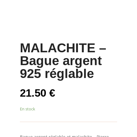
MALACHITE –
Bague argent
925 réglable
21.50
€
En stock
Bague argent réglable et malachite – Pierre