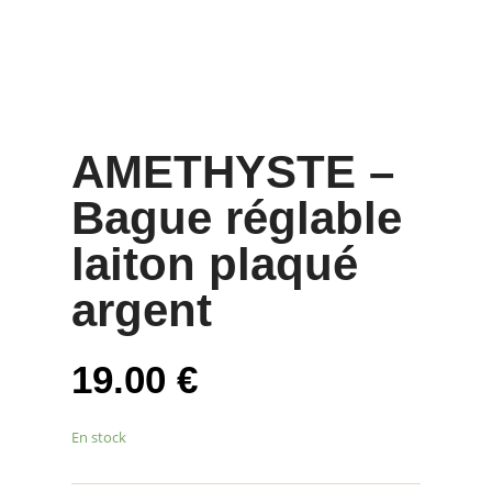
AMETHYSTE –
Bague réglable
laiton plaqué
argent
19.00
€
En stock