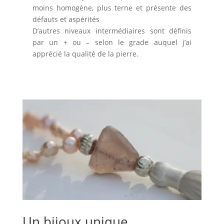
moins homogène, plus terne et présente des
défauts et aspérités
D’autres niveaux intermédiaires sont définis
par un + ou – selon le grade auquel j’ai
apprécié la qualité de la pierre.
Un bijoux unique