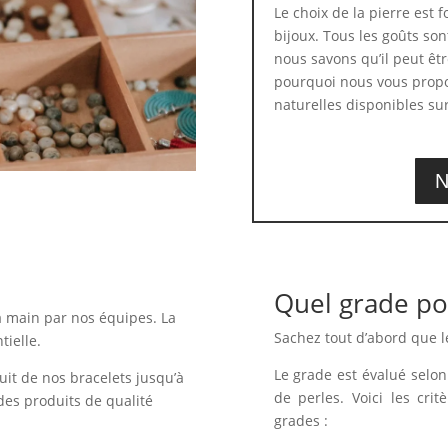
Le choix de la pierre est
bijoux. Tous les goûts son
nous savons qu’il peut être
pourquoi nous vous propo
naturelles disponibles sur
N
Quel grade po
a main par nos équipes. La
Sachez tout d’abord que l
tielle.
Le grade est évalué selon 
uit de nos bracelets jusqu’à
de perles. Voici les crit
des produits de qualité
grades :