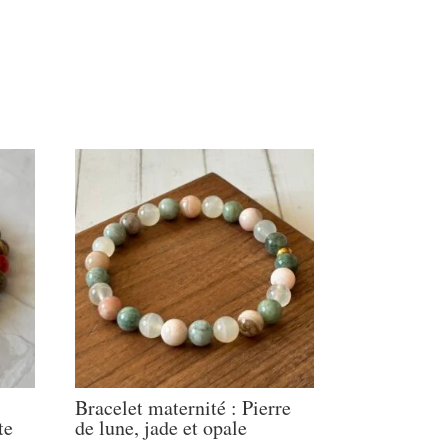
Bracelet maternité : Pierre
te
de lune, jade et opale