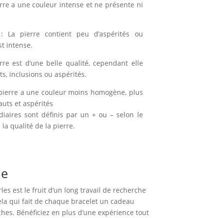
erre a une couleur intense et ne présente ni
: La pierre contient peu d’aspérités ou
st intense.
rre est d’une belle qualité, cependant elle
, inclusions ou aspérités.
pierre a une couleur moins homogène, plus
auts et aspérités
diaires sont définis par un + ou – selon le
la qualité de la pierre.
ue
es est le fruit d’un long travail de recherche
cela qui fait de chaque bracelet un cadeau
hes. Bénéficiez en plus d’une expérience tout