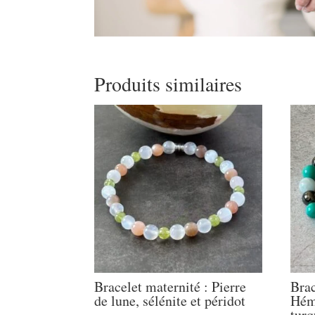
Produits similaires
Bracelet maternité : Pierre
Brac
de lune, sélénite et péridot
Héma
turq