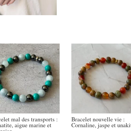
elet mal des transports :
Bracelet nouvelle vie :
tite, aigue marine et
Cornaline, jaspe et unaki
uoise