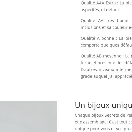
Qualité AAA Extra : La pi
aspérités, ni défaut.
Qualité AA très bonne 
inclusions et sa couleur e
Qualité A bonne : La pie
comporte quelques défauts
Qualité AB moyenne : La 
terne et présente des déf
D’autres niveaux intermé
grade auquel j’ai apprécié 
Un bijoux uniq
Chaque bijoux Secrets de Perl
et d’assemblage. C’est tout 
unique pour vous et vos proc