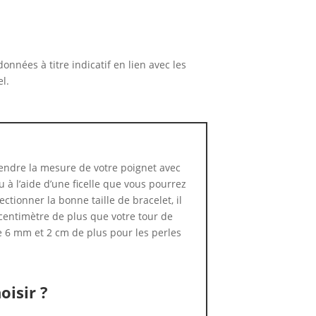
nnées à titre indicatif en lien avec les
l.
ndre la mesure de votre poignet avec
 à l’aide d’une ficelle que vous pourrez
ctionner la bonne taille de bracelet, il
centimètre de plus que votre tour de
e 6 mm et 2 cm de plus pour les perles
oisir ?