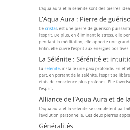
L’aqua aura et la sélénite sont des pierres idé
L’Aqua Aura : Pierre de guéris
Ce
cristal
, est une pierre de guérison puissante.
l’esprit. De plus, en éliminant le stress, elle p
pendant la méditation, elle apporte une grande
Enfin, elle ouvre l’esprit aux énergies positives
La Sélénite : Sérénité et intuit
La
sélénite
, installe une paix profonde. En effet
part, en portant de la sélénite, l’esprit se lib
états de conscience plus profonds. Elle favorise
l’esprit.
Alliance de l’Aqua Aura et de l
L’aqua aura et la sélénite se complètent parfa
l’évolution personnelle. Ces deux pierres appor
Généralités