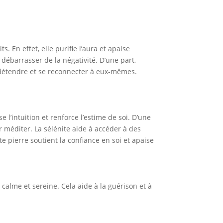
s. En effet, elle purifie l’aura et apaise
se débarrasser de la négativité. D’une part,
e détendre et se reconnecter à eux-mêmes.
e l’intuition et renforce l’estime de soi. D’une
ur méditer. La sélénite aide à accéder à des
te pierre soutient la confiance en soi et apaise
calme et sereine. Cela aide à la guérison et à