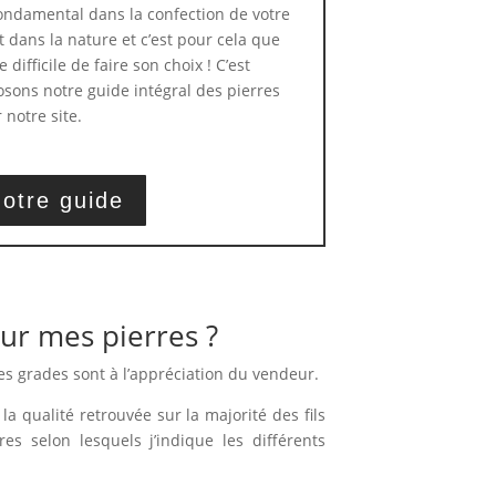
 fondamental dans la confection de votre
t dans la nature et c’est pour cela que
 difficile de faire son choix ! C’est
sons notre guide intégral des pierres
 notre site.
otre guide
ur mes pierres ?
es grades sont à l’appréciation du vendeur.
la qualité retrouvée sur la majorité des fils
ères selon lesquels j’indique les différents