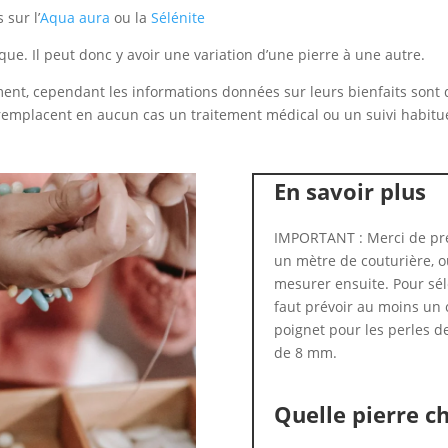
 sur l’
Aqua aura
ou la
Sélénite
ue. Il peut donc y avoir une variation d’une pierre à une autre.
nt, cependant les informations données sur leurs bienfaits sont do
 remplacent en aucun cas un traitement médical ou un suivi habitue
En savoir plus
IMPORTANT : Merci de pre
un mètre de couturière, ou
mesurer ensuite. Pour séle
faut prévoir au moins un 
poignet pour les perles d
de 8 mm.
Quelle pierre ch