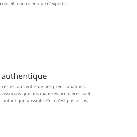
onseil à notre équipe d’experts.
e authentique
erres est au centre de nos préoccupations.
us assurons que nos matières premières sont
e autant que possible. Cela n’est pas le cas,