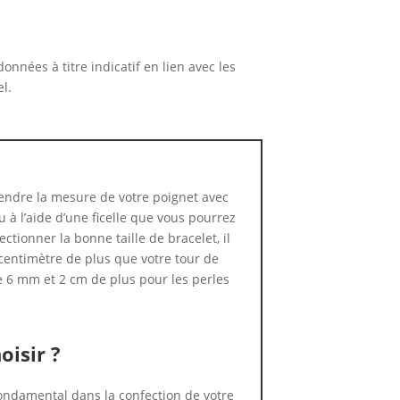
nnées à titre indicatif en lien avec les
l.
ndre la mesure de votre poignet avec
 à l’aide d’une ficelle que vous pourrez
ctionner la bonne taille de bracelet, il
centimètre de plus que votre tour de
e 6 mm et 2 cm de plus pour les perles
oisir ?
 fondamental dans la confection de votre