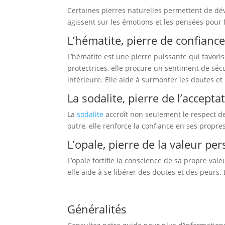
Certaines pierres naturelles permettent de déve
agissent sur les émotions et les pensées pour fa
L’hématite, pierre de confiance
L’hématite est une pierre puissante qui favoris
protectrices, elle procure un sentiment de sécur
intérieure. Elle aide à surmonter les doutes et 
La sodalite, pierre de l’accepta
La
sodalite
accroît non seulement le respect de 
outre, elle renforce la confiance en ses propr
L’opale, pierre de la valeur pe
L’opale fortifie la conscience de sa propre val
elle aide à se libérer des doutes et des peurs.
Généralités