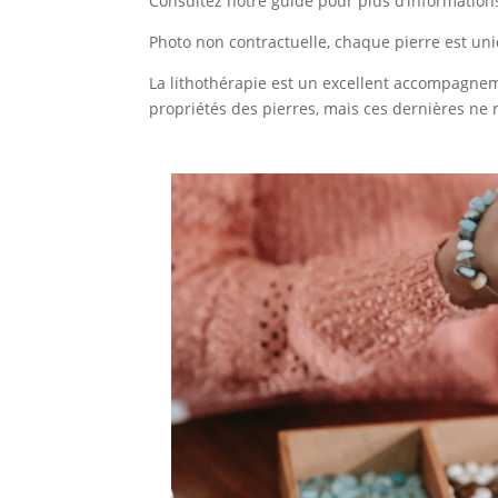
Consultez notre guide pour plus d’informations
Photo non contractuelle, chaque pierre est uniq
La lithothérapie est un excellent accompagneme
propriétés des pierres, mais ces dernières ne