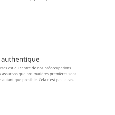
e authentique
erres est au centre de nos préoccupations.
us assurons que nos matières premières sont
e autant que possible. Cela n’est pas le cas,