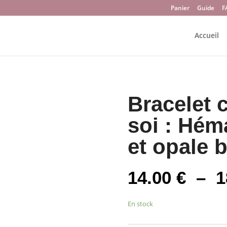
Panier
Guide
F
Accueil
Bracelet 
soi : Héma
et opale 
14.00
€
–
1
En stock