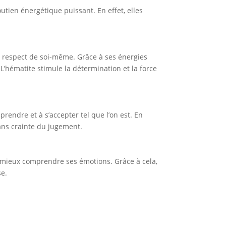
utien énergétique puissant. En effet, elles
 le respect de soi-même. Grâce à ses énergies
s.L’hématite stimule la détermination et la force
rendre et à s’accepter tel que l’on est. En
sans crainte du jugement.
e à mieux comprendre ses émotions. Grâce à cela,
se.