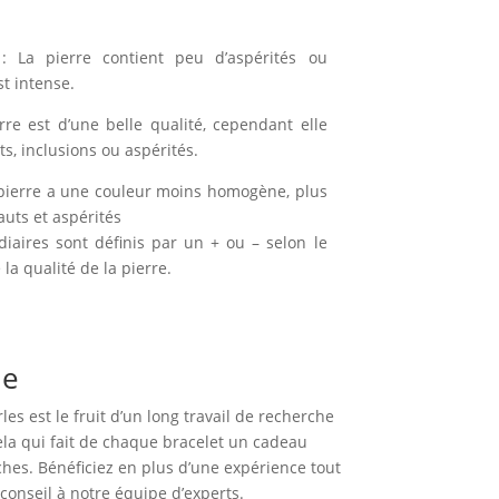
: La pierre contient peu d’aspérités ou
st intense.
rre est d’une belle qualité, cependant elle
, inclusions ou aspérités.
pierre a une couleur moins homogène, plus
auts et aspérités
diaires sont définis par un + ou – selon le
la qualité de la pierre.
ue
es est le fruit d’un long travail de recherche
cela qui fait de chaque bracelet un cadeau
hes. Bénéficiez en plus d’une expérience tout
onseil à notre équipe d’experts.