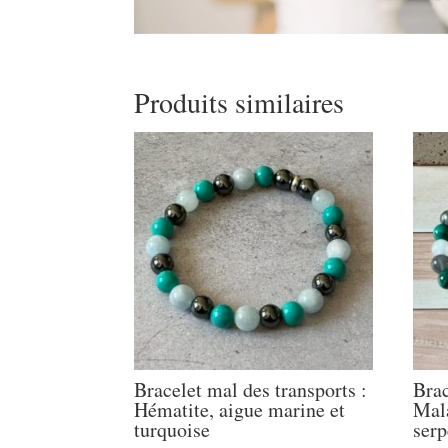
Produits similaires
Bracelet mal des transports :
Brac
Hématite, aigue marine et
Mala
turquoise
serp