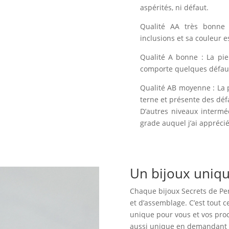
aspérités, ni défaut.
Qualité AA très bonne 
inclusions et sa couleur e
Qualité A bonne : La pie
comporte quelques défauts
Qualité AB moyenne : La 
terne et présente des déf
D’autres niveaux intermé
grade auquel j’ai apprécié 
Un bijoux uniq
Chaque bijoux Secrets de Perl
et d’assemblage. C’est tout 
unique pour vous et vos proc
aussi unique en demandant c