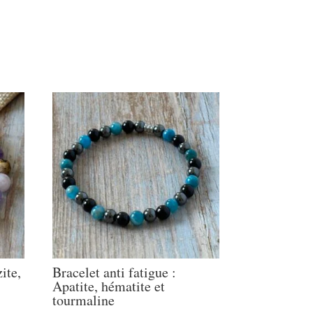
ite,
Bracelet anti fatigue :
Apatite, hématite et
tourmaline
Plage