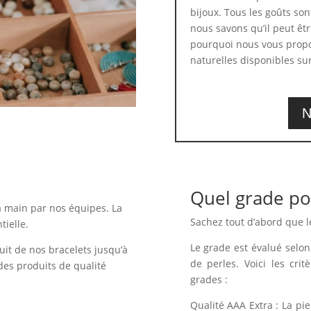
bijoux. Tous les goûts son
nous savons qu’il peut être
pourquoi nous vous propo
naturelles disponibles sur
N
Quel grade po
a main par nos équipes. La
Sachez tout d’abord que l
tielle.
Le grade est évalué selon 
uit de nos bracelets jusqu’à
de perles. Voici les crit
des produits de qualité
grades :
Qualité AAA Extra : La pi