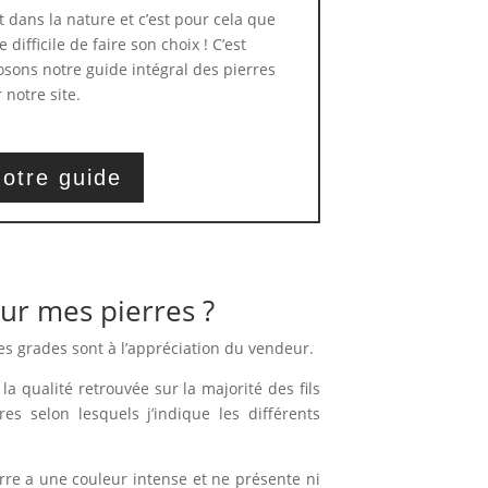
t dans la nature et c’est pour cela que
 difficile de faire son choix ! C’est
sons notre guide intégral des pierres
 notre site.
otre guide
ur mes pierres ?
es grades sont à l’appréciation du vendeur.
la qualité retrouvée sur la majorité des fils
ères selon lesquels j’indique les différents
erre a une couleur intense et ne présente ni