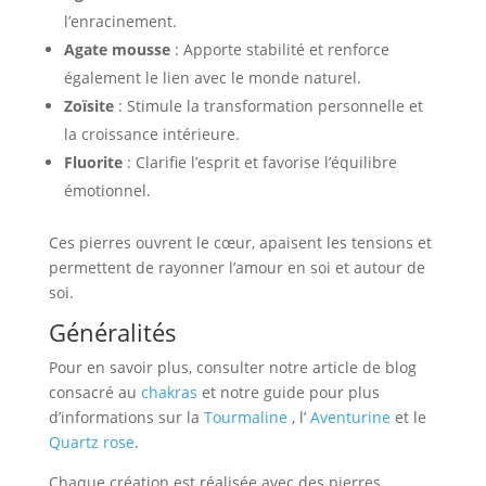
l’enracinement.
Agate mousse
: Apporte stabilité et renforce
également le lien avec le monde naturel.
Zoïsite
: Stimule la transformation personnelle et
la croissance intérieure.
Fluorite
: Clarifie l’esprit et favorise l’équilibre
émotionnel.
Ces pierres ouvrent le cœur, apaisent les tensions et
permettent de rayonner l’amour en soi et autour de
soi.
Généralités
Pour en savoir plus, consulter notre article de blog
consacré au
chakras
et notre guide pour plus
d’informations sur la
Tourmaline
, l’
Aventurine
et le
Quartz rose
.
Chaque création est réalisée avec des pierres