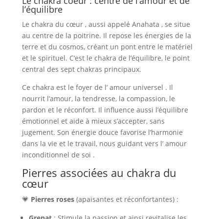
Le chakra coeur : centre de l’amour et de
l’équilibre
Le chakra du cœur , aussi appelé Anahata , se situe
au centre de la poitrine. Il repose les énergies de la
terre et du cosmos, créant un pont entre le matériel
et le spirituel. C’est le chakra de l’équilibre, le point
central des sept chakras principaux.
Ce chakra est le foyer de l’ amour universel . Il
nourrit l’amour, la tendresse, la compassion, le
pardon et le réconfort. Il influence aussi l’équilibre
émotionnel et aide à mieux s’accepter, sans
jugement. Son énergie douce favorise l’harmonie
dans la vie et le travail, nous guidant vers l’ amour
inconditionnel de soi .
Pierres associées au chakra du
cœur
💗
Pierres roses
(apaisantes et réconfortantes) :
Grenat
: Stimule la passion et ainsi revitalise les