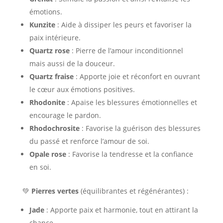
émotions.
Kunzite
: Aide à dissiper les peurs et favoriser la
paix intérieure.
Quartz rose
: Pierre de l’amour inconditionnel
mais aussi de la douceur.
Quartz fraise
: Apporte joie et réconfort en ouvrant
le cœur aux émotions positives.
Rhodonite
: Apaise les blessures émotionnelles et
encourage le pardon.
Rhodochrosite
: Favorise la guérison des blessures
du passé et renforce l’amour de soi.
Opale rose
: Favorise la tendresse et la confiance
en soi.
💚
Pierres vertes
(équilibrantes et régénérantes) :
Jade
: Apporte paix et harmonie, tout en attirant la
chance.