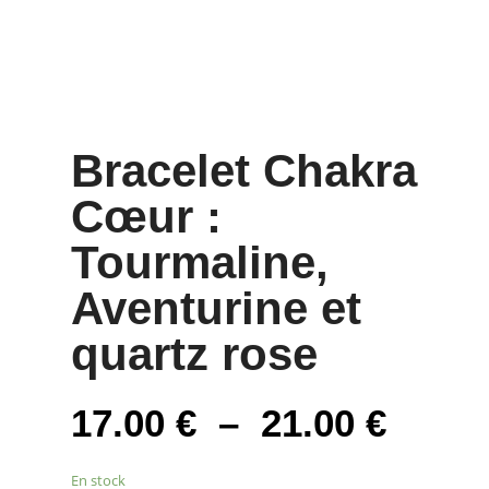
Bracelet Chakra
Cœur :
Tourmaline,
Aventurine et
quartz rose
Plage
17.00
€
–
21.00
€
de
prix :
En stock