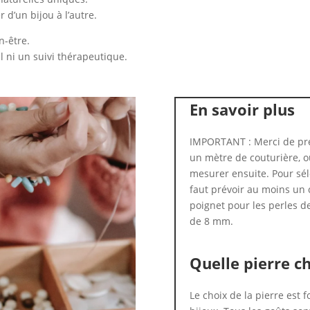
 d’un bijou à l’autre.
n-être.
l ni un suivi thérapeutique.
En savoir plus
IMPORTANT : Merci de pre
un mètre de couturière, ou
mesurer ensuite. Pour séle
faut prévoir au moins un 
poignet pour les perles d
de 8 mm.
Quelle pierre ch
Le choix de la pierre est