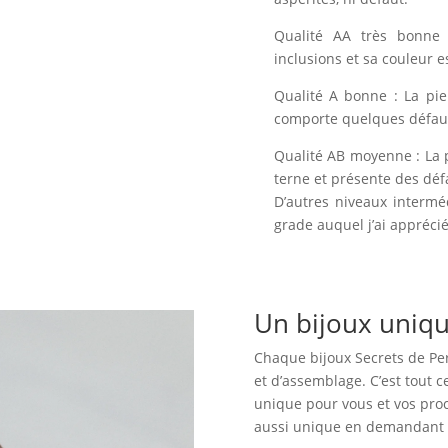
Qualité AA très bonne 
inclusions et sa couleur e
Qualité A bonne : La pie
comporte quelques défauts
Qualité AB moyenne : La 
terne et présente des déf
D’autres niveaux intermé
grade auquel j’ai apprécié 
Un bijoux uniq
Chaque bijoux Secrets de Perl
et d’assemblage. C’est tout 
unique pour vous et vos proc
aussi unique en demandant c