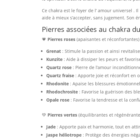
Ce chakra est le foyer de l’ amour universel . Il
aide à mieux s’accepter, sans jugement. Son éne
Pierres associées au chakra d
💗
Pierres roses
(apaisantes et réconfortantes) 
Grenat
: Stimule la passion et ainsi revitalis
Kunzite
: Aide à dissiper les peurs et favoris
Quartz rose
: Pierre de l’amour inconditionn
Quartz fraise
: Apporte joie et réconfort en 
Rhodonite
: Apaise les blessures émotionnel
Rhodochrosite
: Favorise la guérison des bl
Opale rose
: Favorise la tendresse et la conf
💚
Pierres vertes
(équilibrantes et régénérante
Jade
: Apporte paix et harmonie, tout en atti
Jaspe héliotrope
: Protège des énergies négat