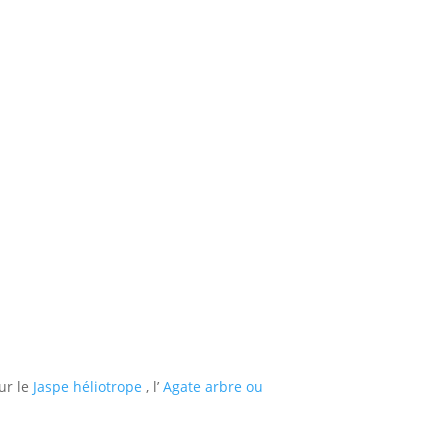
ur le
Jaspe héliotrope
, l’
Agate arbre ou