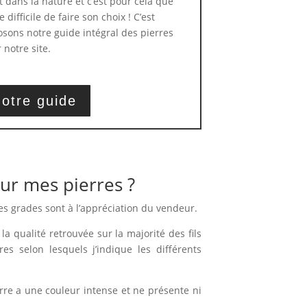
t dans la nature et c’est pour cela que
 difficile de faire son choix ! C’est
sons notre guide intégral des pierres
 notre site.
otre guide
ur mes pierres ?
es grades sont à l’appréciation du vendeur.
la qualité retrouvée sur la majorité des fils
ères selon lesquels j’indique les différents
erre a une couleur intense et ne présente ni