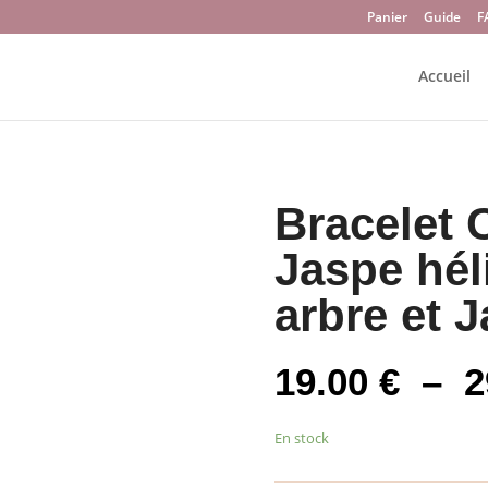
Panier
Guide
F
Accueil
Bracelet 
Jaspe hél
arbre et 
19.00
€
–
2
En stock