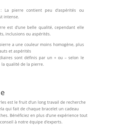
: La pierre contient peu d’aspérités ou
st intense.
rre est d’une belle qualité, cependant elle
, inclusions ou aspérités.
pierre a une couleur moins homogène, plus
auts et aspérités
diaires sont définis par un + ou – selon le
la qualité de la pierre.
ue
es est le fruit d’un long travail de recherche
cela qui fait de chaque bracelet un cadeau
hes. Bénéficiez en plus d’une expérience tout
onseil à notre équipe d’experts.