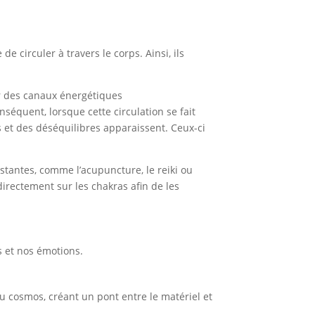
de circuler à travers le corps. Ainsi, ils
ar des canaux énergétiques
onséquent, lorsque cette circulation se fait
s et des déséquilibres apparaissent. Ceux-ci
istantes, comme l’acupuncture, le reiki ou
 directement sur les chakras afin de les
s et nos émotions.
 du cosmos, créant un pont entre le matériel et