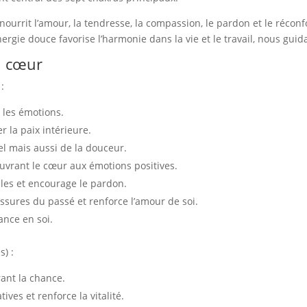
 nourrit l’amour, la tendresse, la compassion, le pardon et le réconfo
rgie douce favorise l’harmonie dans la vie et le travail, nous guida
u cœur
:
e les émotions.
er la paix intérieure.
el mais aussi de la douceur.
ouvrant le cœur aux émotions positives.
les et encourage le pardon.
essures du passé et renforce l’amour de soi.
iance en soi.
s) :
rant la chance.
ives et renforce la vitalité.