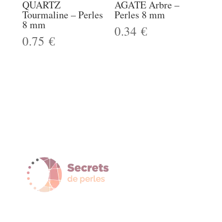
QUARTZ
AGATE Arbre –
Tourmaline – Perles
Perles 8 mm
8 mm
0.34
€
0.75
€