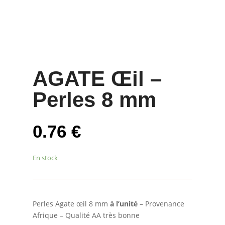
AGATE Œil –
Perles 8 mm
0.76
€
En stock
Perles Agate œil 8 mm
à l’unité
– Provenance
Afrique – Qualité AA très bonne