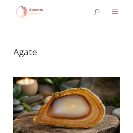
Agate