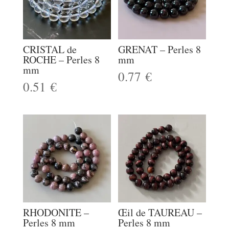
CRISTAL de
GRENAT – Perles 8
ROCHE – Perles 8
mm
mm
0.77
€
0.51
€
RHODONITE –
Œil de TAUREAU –
Perles 8 mm
Perles 8 mm