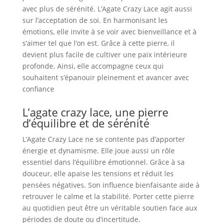
avec plus de sérénité. L’Agate Crazy Lace agit aussi
sur l’acceptation de soi. En harmonisant les
émotions, elle invite à se voir avec bienveillance et à
s’aimer tel que l’on est. Grâce à cette pierre, il
devient plus facile de cultiver une paix intérieure
profonde. Ainsi, elle accompagne ceux qui
souhaitent s’épanouir pleinement et avancer avec
confiance
L’agate crazy lace, une pierre
d’équilibre et de sérénité
L’Agate Crazy Lace ne se contente pas d’apporter
énergie et dynamisme. Elle joue aussi un rôle
essentiel dans l’équilibre émotionnel. Grâce à sa
douceur, elle apaise les tensions et réduit les
pensées négatives. Son influence bienfaisante aide à
retrouver le calme et la stabilité. Porter cette pierre
au quotidien peut être un véritable soutien face aux
périodes de doute ou d’incertitude.