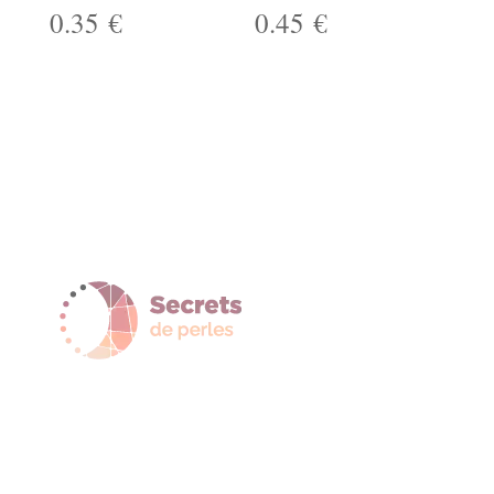
0.35
€
0.45
€