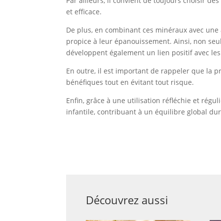
Par ailleurs, il convient de toujours choisir de
et efficace.
De plus, en combinant ces minéraux avec une 
propice à leur épanouissement. Ainsi, non seul
développent également un lien positif avec les
En outre, il est important de rappeler que la 
bénéfiques tout en évitant tout risque.
Enfin, grâce à une utilisation réfléchie et régu
infantile, contribuant à un équilibre global du
Découvrez aussi