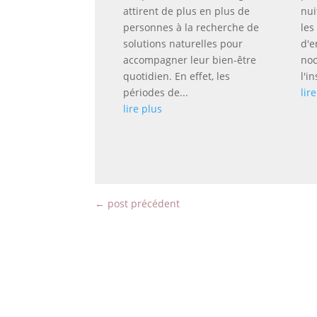
attirent de plus en plus de
nui
personnes à la recherche de
les
solutions naturelles pour
d'e
accompagner leur bien-être
noc
quotidien. En effet, les
l'i
périodes de...
lir
lire plus
←
post précédent