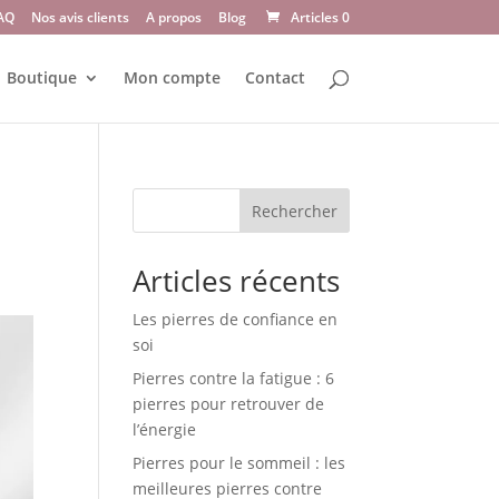
AQ
Nos avis clients
A propos
Blog
Articles 0
Boutique
Mon compte
Contact
Rechercher
Articles récents
Les pierres de confiance en
soi
Pierres contre la fatigue : 6
pierres pour retrouver de
l’énergie
Pierres pour le sommeil : les
meilleures pierres contre