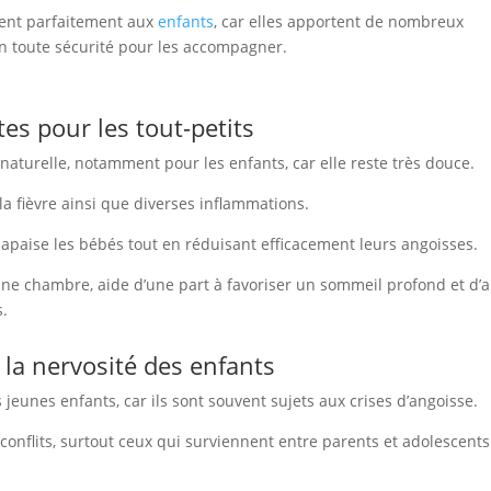
nent parfaitement aux
enfants
, car elles apportent de nombreux
 en toute sécurité pour les accompagner.
tes pour les tout-petits
 naturelle, notamment pour les enfants, car elle reste très douce.
la fièvre ainsi que diverses inflammations.
, apaise les bébés tout en réduisant efficacement leurs angoisses.
 une chambre, aide d’une part à favoriser un sommeil profond et d’
s.
 la nervosité des enfants
 jeunes enfants, car ils sont souvent sujets aux crises d’angoisse.
 conflits, surtout ceux qui surviennent entre parents et adolescents