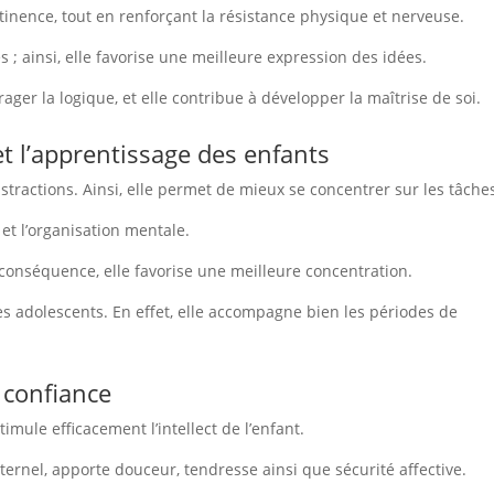
ontinence, tout en renforçant la résistance physique et nerveuse.
es ; ainsi, elle favorise une meilleure expression des idées.
rager la logique, et elle contribue à développer la maîtrise de soi.
et l’apprentissage des enfants
istractions. Ainsi, elle permet de mieux se concentrer sur les tâche
 et l’organisation mentale.
En conséquence, elle favorise une meilleure concentration.
 les adolescents. En effet, elle accompagne bien les périodes de
a confiance
imule efficacement l’intellect de l’enfant.
ternel, apporte douceur, tendresse ainsi que sécurité affective.