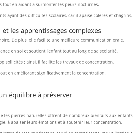
rs tout en aidant à surmonter les peurs nocturnes.
ants ayant des difficultés scolaires, car il apaise colères et chagrins.
 et les apprentissages complexes
ire. De plus, elle facilite une meilleure communication orale.
iance en soi et soutient l’enfant tout au long de sa scolarité.
op sollicités ; ainsi, il facilite les travaux de concentration.
tout en améliorant significativement la concentration.
 un équilibre à préserver
ue les pierres naturelles offrent de nombreux bienfaits aux enfants
ie, à apaiser leurs émotions et à soutenir leur concentration.