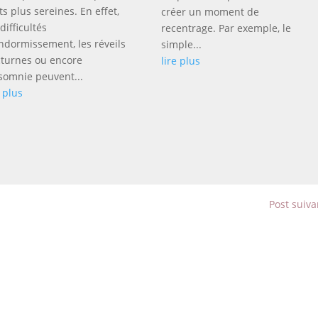
ts plus sereines. En effet,
créer un moment de
 difficultés
recentrage. Par exemple, le
ndormissement, les réveils
simple...
turnes ou encore
lire plus
nsomnie peuvent...
e plus
Post suiva