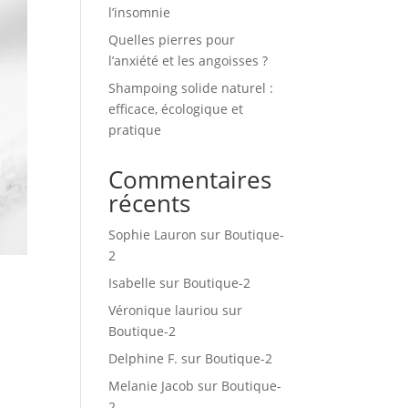
l’insomnie
Quelles pierres pour
l’anxiété et les angoisses ?
Shampoing solide naturel :
efficace, écologique et
pratique
Commentaires
récents
Sophie Lauron
sur
Boutique-
2
Isabelle
sur
Boutique-2
Véronique lauriou
sur
Boutique-2
Delphine F.
sur
Boutique-2
Melanie Jacob
sur
Boutique-
2