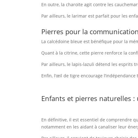
En outre, la charoïte agit contre les cauchema
Par ailleurs, le larimar est parfait pour les enf
Pierres pour la communication
La calcédoine bleue est bénéfique pour la mémo
Quant à la citrine, cette pierre renforce la conf
Par ailleurs, le lapis-lazuli détend les esprits tr
Enfin, l’œil de tigre encourage l’indépendance 
Enfants et pierres naturelles :
En définitive, il est essentiel de comprendre q
notamment en les aidant à canaliser leur énerg