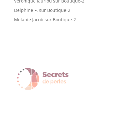
Véronique lauriou
sur
Boutique-2
Delphine F.
sur
Boutique-2
Melanie Jacob
sur
Boutique-2