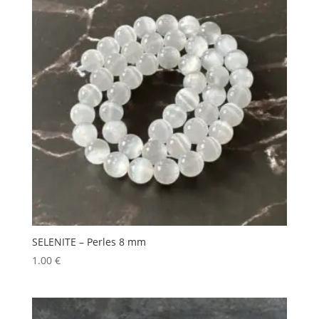
SELENITE – Perles 8 mm
1.00
€