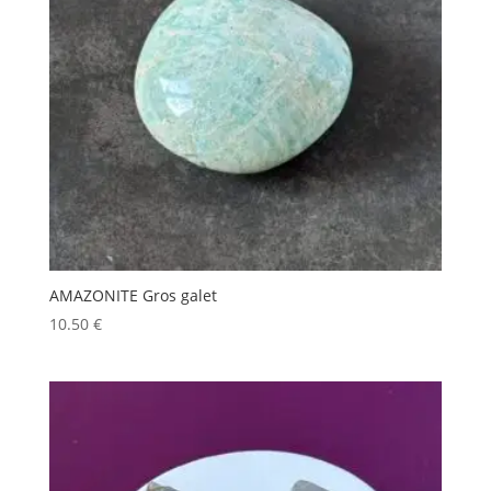
AMAZONITE Gros galet
10.50
€