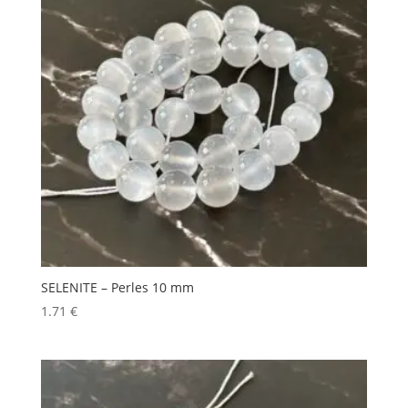
SELENITE – Perles 10 mm
1.71
€