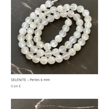
SELENITE – Perles 6 mm
0.64
€