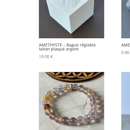
AMETHYSTE – Bague réglable
AME
laiton plaqué argent
0.8
19.00
€