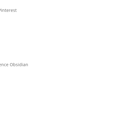
Pinterest
gence Obsidian