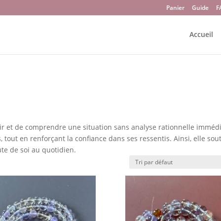
Panier
Guide
F
Accueil
oir et de comprendre une situation sans analyse rationnelle immédi
 tout en renforçant la confiance dans ses ressentis. Ainsi, elle sou
te de soi au quotidien.