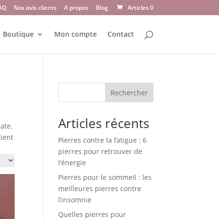
AQ
Nos avis clients
A propos
Blog
Articles 0
Boutique
Mon compte
Contact
Rechercher
Articles récents
ate.
tient
Pierres contre la fatigue : 6
pierres pour retrouver de
l’énergie
Pierres pour le sommeil : les
meilleures pierres contre
l’insomnie
Quelles pierres pour