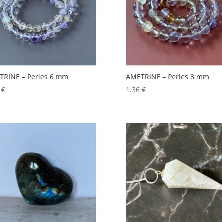
TRINE – Perles 6 mm
AMETRINE – Perles 8 mm
6
€
1.36
€