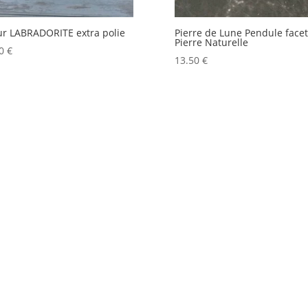
r LABRADORITE extra polie
Pierre de Lune Pendule facet
Pierre Naturelle
00
€
13.50
€