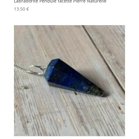
Labradorite Pendule facetté Pierre Naturelle
13.50
€