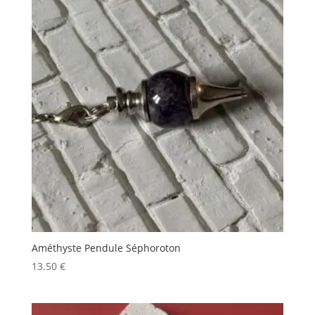
Améthyste Pendule Séphoroton
13.50
€