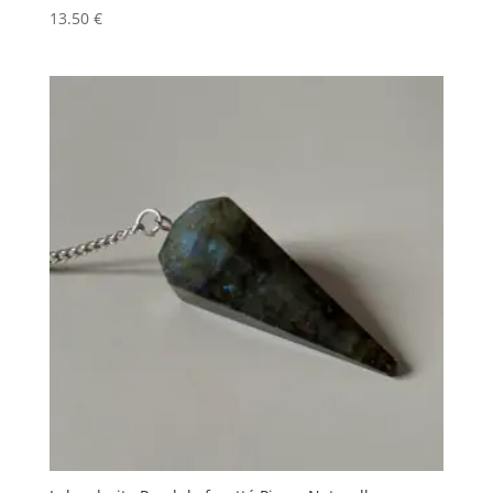
13.50
€