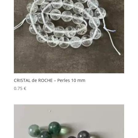
CRISTAL de ROCHE – Perles 10 mm
0.75
€