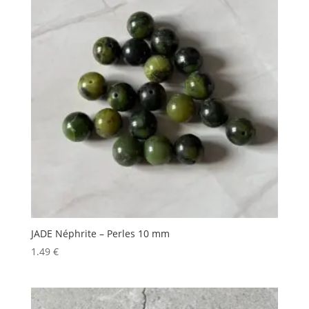
JADE Néphrite – Perles 10 mm
1.49
€