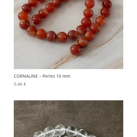
CORNALINE – Perles 10 mm
0.46
€