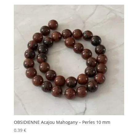
OBSIDIENNE Acajou Mahogany – Perles 10 mm
0.39
€