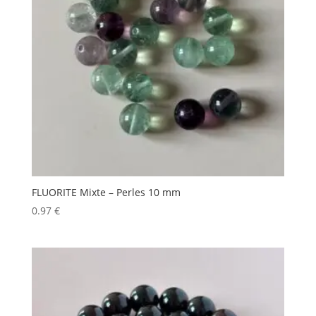
FLUORITE Mixte – Perles 10 mm
0.97
€