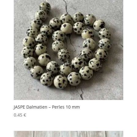
JASPE Dalmatien – Perles 10 mm
0.45
€