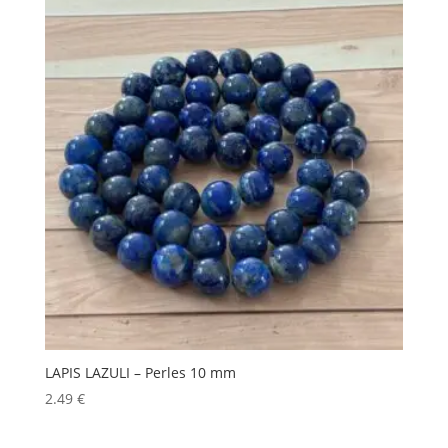
LAPIS LAZULI – Perles 10 mm
2.49
€