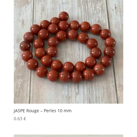
JASPE Rouge – Perles 10 mm
0.63
€