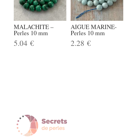
MALACHITE –
AIGUE MARINE-
Perles 10 mm
Perles 10 mm
5.04
€
2.28
€