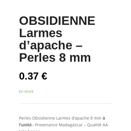
OBSIDIENNE
Larmes
d’apache –
Perles 8 mm
0.37
€
En stock
Perles Obsidienne Larmes d’apache 8 mm
à
l’unité
– Provenance Madagascar – Qualité AA