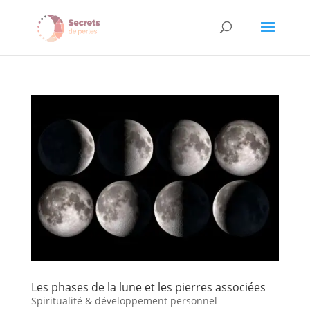
Les phases de la lune et les pierres associées
Spiritualité & développement personnel