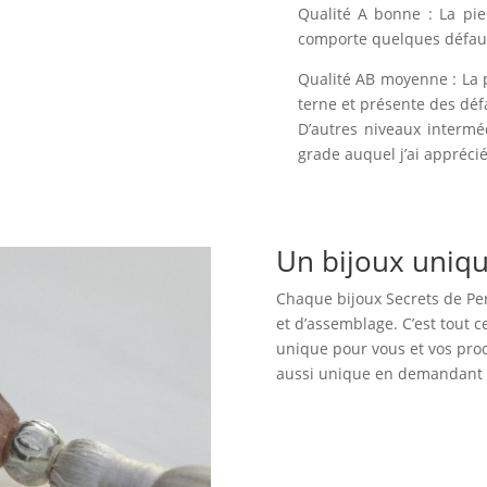
Qualité A bonne : La pie
comporte quelques défauts
Qualité AB moyenne : La 
terne et présente des déf
D’autres niveaux intermé
grade auquel j’ai apprécié 
Un bijoux uniq
Chaque bijoux Secrets de Perl
et d’assemblage. C’est tout 
unique pour vous et vos proc
aussi unique en demandant c