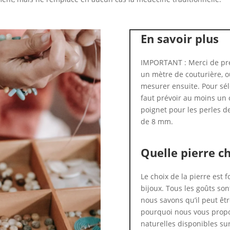
En savoir plus
IMPORTANT : Merci de pre
un mètre de couturière, ou
mesurer ensuite. Pour séle
faut prévoir au moins un 
poignet pour les perles d
de 8 mm.
Quelle pierre ch
Le choix de la pierre est
bijoux. Tous les goûts son
nous savons qu’il peut être
pourquoi nous vous propo
naturelles disponibles sur