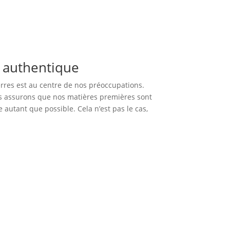
e authentique
erres est au centre de nos préoccupations.
us assurons que nos matières premières sont
e autant que possible. Cela n’est pas le cas,