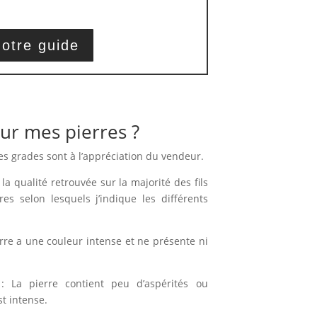
otre guide
ur mes pierres ?
es grades sont à l’appréciation du vendeur.
la qualité retrouvée sur la majorité des fils
ères selon lesquels j’indique les différents
erre a une couleur intense et ne présente ni
: La pierre contient peu d’aspérités ou
st intense.