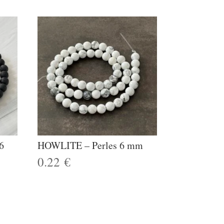
6
HOWLITE – Perles 6 mm
0.22
€