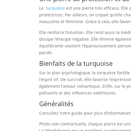
La
turquoise
est une pierre très efficace. Elle
protectrices. Par ailleurs, on croyait qu’elle ch
masculine et féminine. Grâce à cela, elle favor
Elle renforce l’intuition. Elle rend aussi la mé
dissipe l’énergie négative. Elle élimine égalem
équilibrante soutient l’épanouissement personne
parole.
Bienfaits de la turquoise
Sur le plan psychologique, la turquoise fortifie
l’esprit vif. De surcroît, elle favorise l’express
également l’amour romantique. Enfin, sur le pl
polluants et des influences extérieures.
Généralités
Consultez notre guide pour plus d’information
Photo non contractuelle, chaque pierre est uni
La lithothérapie est un excellent accompagnem