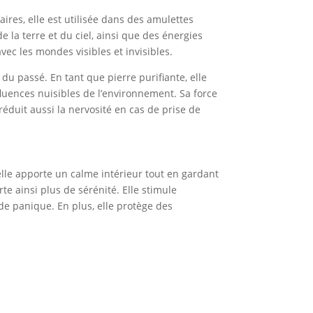
aires, elle est utilisée dans des amulettes
de la terre et du ciel, ainsi que des énergies
vec les mondes visibles et invisibles.
 du passé. En tant que pierre purifiante, elle
fluences nuisibles de l’environnement. Sa force
réduit aussi la nervosité en cas de prise de
, elle apporte un calme intérieur tout en gardant
orte ainsi plus de sérénité. Elle stimule
 de panique. En plus, elle protège des