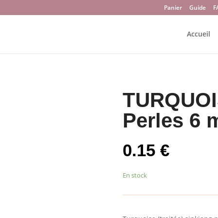
Panier
Guide
F
Accueil
TURQUOIS
Perles 6
0.15
€
En stock