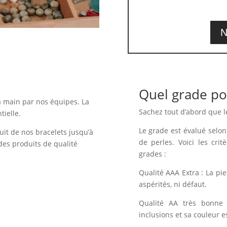
N
Quel grade po
a main par nos équipes. La
Sachez tout d’abord que l
tielle.
Le grade est évalué selon 
uit de nos bracelets jusqu’à
de perles. Voici les crit
des produits de qualité
grades :
Qualité AAA Extra : La pi
aspérités, ni défaut.
Qualité AA très bonne 
inclusions et sa couleur e