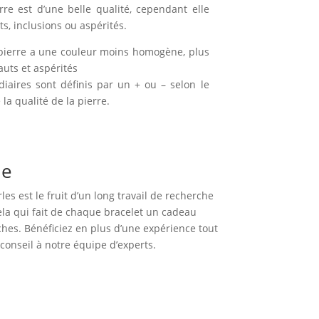
rre est d’une belle qualité, cependant elle
, inclusions ou aspérités.
pierre a une couleur moins homogène, plus
auts et aspérités
diaires sont définis par un + ou – selon le
la qualité de la pierre.
ue
es est le fruit d’un long travail de recherche
cela qui fait de chaque bracelet un cadeau
hes. Bénéficiez en plus d’une expérience tout
onseil à notre équipe d’experts.