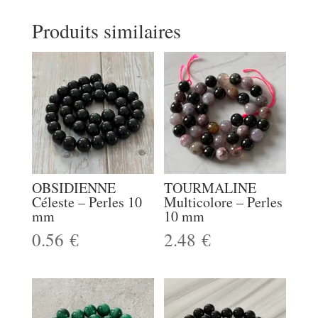
Produits similaires
OBSIDIENNE
TOURMALINE
Céleste – Perles 10
Multicolore – Perles
mm
10 mm
0.56
€
2.48
€