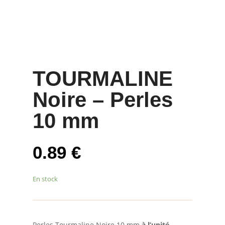
TOURMALINE
Noire – Perles
10 mm
0.89
€
En stock
Perles Tourmaline Noire 10 mm
à l’unité
–