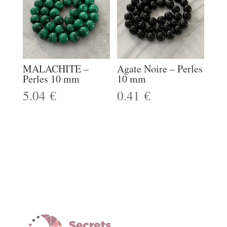
MALACHITE –
Agate Noire – Perles
Perles 10 mm
10 mm
5.04
€
0.41
€