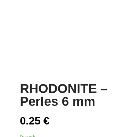
RHODONITE –
Perles 6 mm
0.25
€
En stock