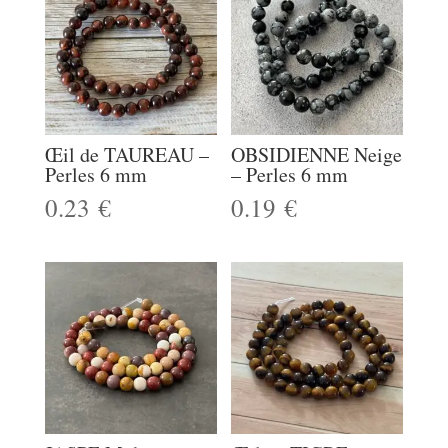
Œil de TAUREAU –
OBSIDIENNE Neige
Perles 6 mm
– Perles 6 mm
0.23
€
0.19
€