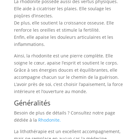
La rhodonite possède aussi des vertus physiques.
Elle aide à cicatriser les plaies. Elle soulage les
piqûres d’insectes.
De plus, elle soutient la croissance osseuse. Elle
renforce les oreilles et stimule la fertilité.
Enfin, elle apaise les douleurs articulaires et les
inflammations.
Ainsi, la rhodonite est une pierre complète. Elle
soigne le cœur, apaise l’esprit et soutient le corps.
Grâce à ses énergies douces et équilibrantes, elle
accompagne chacun sur le chemin de la guérison.
L’avoir près de soi, c’est choisir l’apaisement, la force
intérieure et l’ouverture au monde.
Généralités
Besoin de plus de détails ? Consultez notre page
dédiée à la
Rhodonite.
La lithothérapie est un excellent accompagnement,
mais ne remplace en aucun cas la médecine