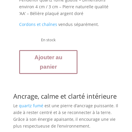
environ 4 cm / 3 cm – Pierre naturelle qualité
‘AA’ – Bélière plaqué argent doré
Cordons et chaînes
vendus séparément.
En stock
quantité
Ajouter au
de
QUARTZ
panier
fumé
pendentif
forme
goutte
Ancrage, calme et clarté intérieure
Le
quartz fumé
est une pierre d’ancrage puissante. Il
aide à rester centré et à se reconnecter à la terre.
Grâce à son énergie apaisante, il encourage une vie
plus respectueuse de l’environnement.