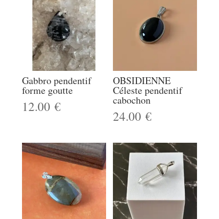
Gabbro pendentif
OBSIDIENNE
forme goutte
Céleste pendentif
cabochon
12.00
€
24.00
€