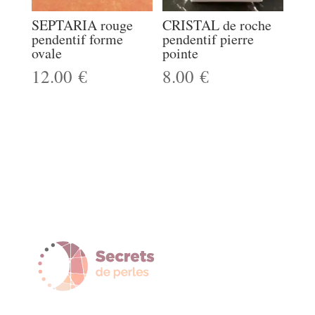
SEPTARIA rouge
CRISTAL de roche
pendentif forme
pendentif pierre
ovale
pointe
12.00
€
8.00
€