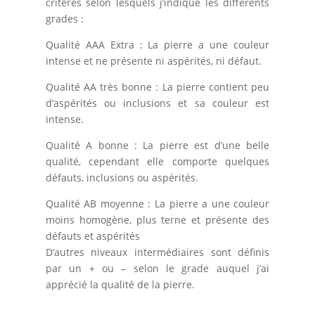
critères selon lesquels j’indique les différents
grades :
Qualité AAA Extra : La pierre a une couleur
intense et ne présente ni aspérités, ni défaut.
Qualité AA très bonne : La pierre contient peu
d’aspérités ou inclusions et sa couleur est
intense.
Qualité A bonne : La pierre est d’une belle
qualité, cependant elle comporte quelques
défauts, inclusions ou aspérités.
Qualité AB moyenne : La pierre a une couleur
moins homogène, plus terne et présente des
défauts et aspérités
D’autres niveaux intermédiaires sont définis
par un + ou – selon le grade auquel j’ai
apprécié la qualité de la pierre.