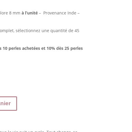
colore 8 mm
à l’unité
– Provenance Inde –
 complet, sélectionnez une quantité de 45
s 10 perles achetées et 10% dès 25 perles
nier