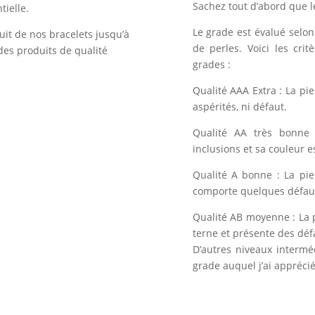
Sachez tout d’abord que l
tielle.
Le grade est évalué selon 
uit de nos bracelets jusqu’à
de perles. Voici les crit
des produits de qualité
grades :
Qualité AAA Extra : La pi
aspérités, ni défaut.
Qualité AA très bonne 
inclusions et sa couleur e
Qualité A bonne : La pie
comporte quelques défauts
Qualité AB moyenne : La 
terne et présente des déf
D’autres niveaux intermé
grade auquel j’ai apprécié 