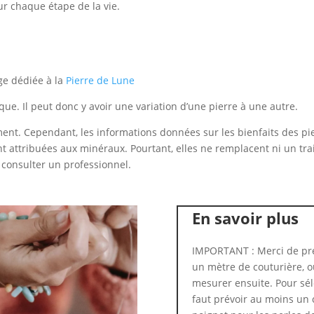
r chaque étape de la vie.
ge dédiée à la
Pierre de Lune
ue. Il peut donc y avoir une variation d’une pierre à une autre.
nt. Cependant, les informations données sur les bienfaits des pierr
t attribuées aux minéraux. Pourtant, elles ne remplacent ni un trai
e consulter un professionnel.
En savoir plus
IMPORTANT : Merci de pre
un mètre de couturière, ou
mesurer ensuite. Pour séle
faut prévoir au moins un 