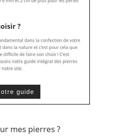
e 6 mm et 2 cm de plus pour les perles
oisir ?
 fondamental dans la confection de votre
t dans la nature et c’est pour cela que
 difficile de faire son choix ! C’est
sons notre guide intégral des pierres
 notre site.
otre guide
ur mes pierres ?