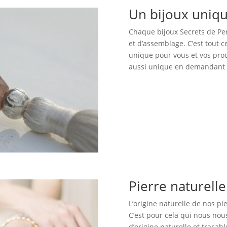
Un bijoux uniq
Chaque bijoux Secrets de Perl
et d’assemblage. C’est tout 
unique pour vous et vos proc
aussi unique en demandant c
Pierre naturell
L’origine naturelle de nos pi
C’est pour cela qui nous no
d’origine naturelle et traçabl