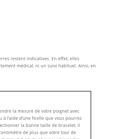
es restent indicatives. En effet, elles
tement médical, ni un suivi habituel. Ainsi, en
ndre la mesure de votre poignet avec
 à l’aide d’une ficelle que vous pourrez
ctionner la bonne taille de bracelet, il
centimètre de plus que votre tour de