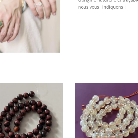
nous vous l’indiquons !