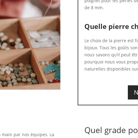
poignet pour les perles d
de 8 mm.
Quelle pierre ch
Le choix de la pierre est
bijoux. Tous les goûts son
nous savons qu’il peut être
pourquoi nous vous propo
naturelles disponibles sur
N
Quel grade po
a main par nos équipes. La