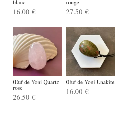
blanc
rouge
16.00
€
27.50
€
Œuf de Yoni Quartz
Œuf de Yoni Unakite
rose
16.00
€
26.50
€