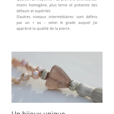
moins homogène, plus terne et présente des
défauts et aspérités
D’autres niveaux intermédiaires sont définis
par un + ou – selon le grade auquel j’ai
apprécié la qualité de la pierre.
Un bijoux unique