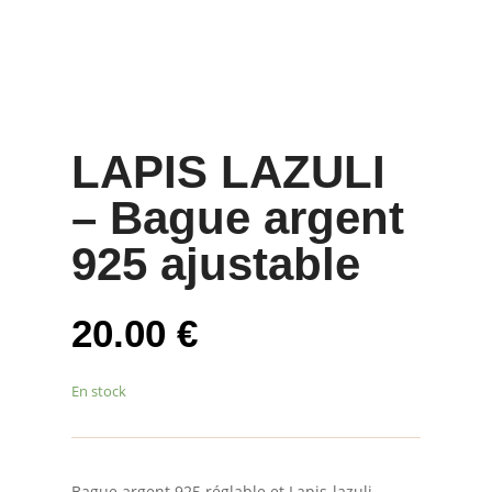
LAPIS LAZULI
– Bague argent
925 ajustable
20.00
€
En stock
Bague argent 925 réglable et Lapis-lazuli –