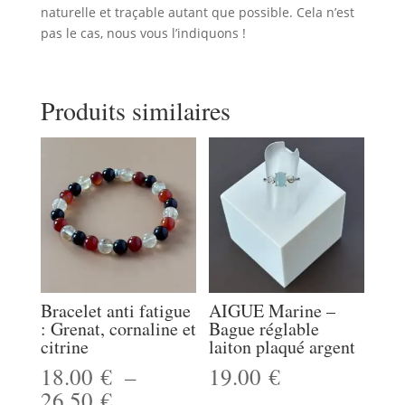
naturelle et traçable autant que possible. Cela n’est
pas le cas, nous vous l’indiquons !
Produits similaires
Bracelet anti fatigue
AIGUE Marine –
: Grenat, cornaline et
Bague réglable
citrine
laiton plaqué argent
18.00
€
–
19.00
€
Plage
26.50
€