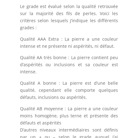
Le grade est évalué selon la qualité retrouvée
sur la majorité des fils de perles. Voici les
critères selon lesquels j’indique les différents
grades :
Qualité AAA Extra : La pierre a une couleur
intense et ne présente ni aspérités, ni défaut.
Qualité AA très bonne : La pierre contient peu
d’aspérités ou inclusions et sa couleur est
intense.
Qualité A bonne : La pierre est d’une belle
qualité, cependant elle comporte quelques
défauts, inclusions ou aspérités.
Qualité AB moyenne : La pierre a une couleur
moins homogène, plus terne et présente des
défauts et aspérités
D’autres niveaux intermédiaires sont définis
par un + ou – selon le grade auquel j’ai