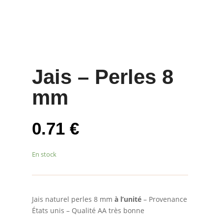
Jais – Perles 8
mm
0.71
€
En stock
Jais naturel perles 8 mm
à l’unité
– Provenance
États unis – Qualité AA très bonne