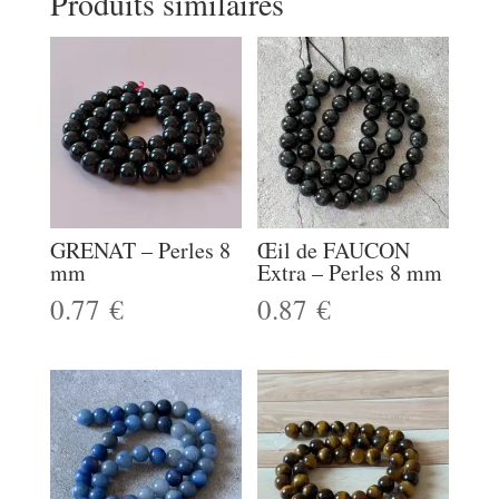
Produits similaires
GRENAT – Perles 8
Œil de FAUCON
mm
Extra – Perles 8 mm
0.77
€
0.87
€