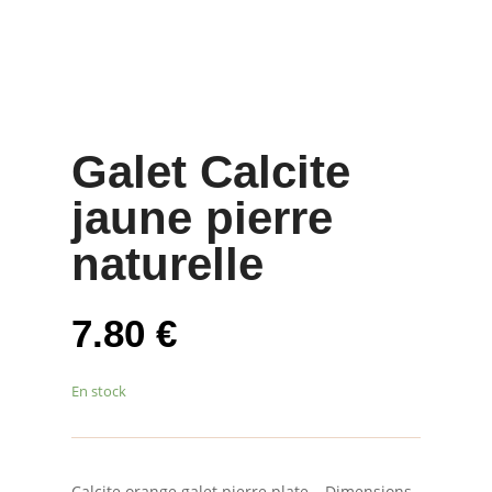
Galet Calcite
jaune pierre
naturelle
7.80
€
En stock
Calcite orange galet pierre plate – Dimensions