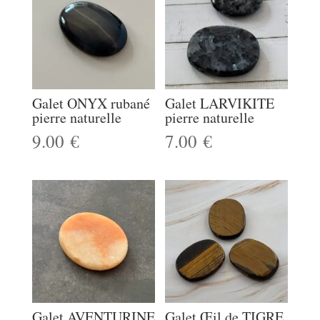
Galet ONYX rubané
Galet LARVIKITE
pierre naturelle
pierre naturelle
9.00
€
7.00
€
Galet AVENTURINE
Galet Œil de TIGRE