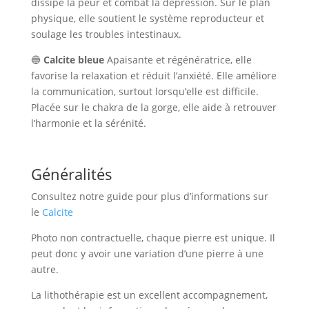
dissipe la peur et combat la dépression. Sur le plan
physique, elle soutient le système reproducteur et
soulage les troubles intestinaux.
🔵
Calcite bleue
Apaisante et régénératrice, elle
favorise la relaxation et réduit l’anxiété. Elle améliore
la communication, surtout lorsqu’elle est difficile.
Placée sur le chakra de la gorge, elle aide à retrouver
l’harmonie et la sérénité.
Généralités
Consultez notre guide pour plus d’informations sur
le
Calcite
Photo non contractuelle, chaque pierre est unique. Il
peut donc y avoir une variation d’une pierre à une
autre.
La lithothérapie est un excellent accompagnement,