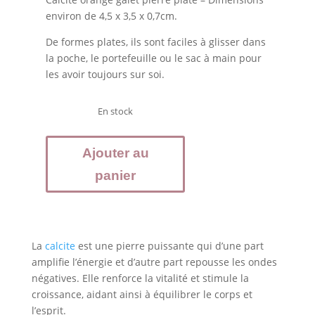
environ de 4,5 x 3,5 x 0,7cm.
De formes plates, ils sont faciles à glisser dans
la poche, le portefeuille ou le sac à main pour
les avoir toujours sur soi.
En stock
quantité
Ajouter au
de
Galet
panier
Calcite
jaune
pierre
naturelle
La
calcite
est une pierre puissante qui d’une part
amplifie l’énergie et d’autre part repousse les ondes
négatives. Elle renforce la vitalité et stimule la
croissance, aidant ainsi à équilibrer le corps et
l’esprit.