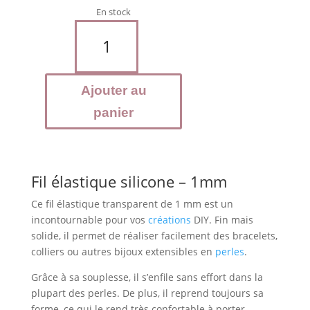
En stock
quantité
de
Fil
élastique
Ajouter au
silicone
-
panier
1
mm
-
au
Fil élastique silicone – 1mm
mètre
Ce fil élastique transparent de 1 mm est un
incontournable pour vos
créations
DIY. Fin mais
solide, il permet de réaliser facilement des bracelets,
colliers ou autres bijoux extensibles en
perles
.
Grâce à sa souplesse, il s’enfile sans effort dans la
plupart des perles. De plus, il reprend toujours sa
forme, ce qui le rend très confortable à porter.