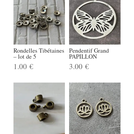
Rondelles Tibétaines
Pendentif Grand
– lot de 5
PAPILLON
1.00
€
3.00
€