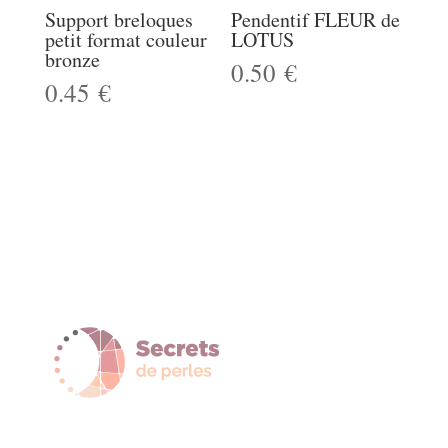
Support breloques
Pendentif FLEUR de
petit format couleur
LOTUS
bronze
0.50
€
0.45
€