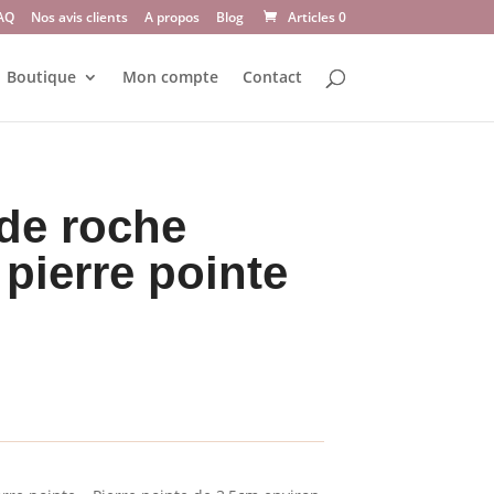
AQ
Nos avis clients
A propos
Blog
Articles 0
Boutique
Mon compte
Contact
de roche
 pierre pointe