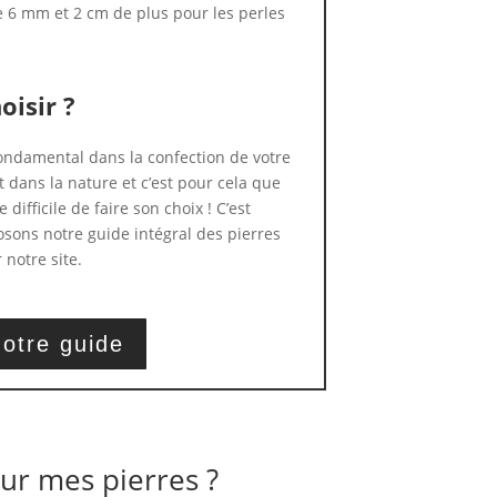
e 6 mm et 2 cm de plus pour les perles
oisir ?
 fondamental dans la confection de votre
t dans la nature et c’est pour cela que
 difficile de faire son choix ! C’est
sons notre guide intégral des pierres
 notre site.
otre guide
ur mes pierres ?