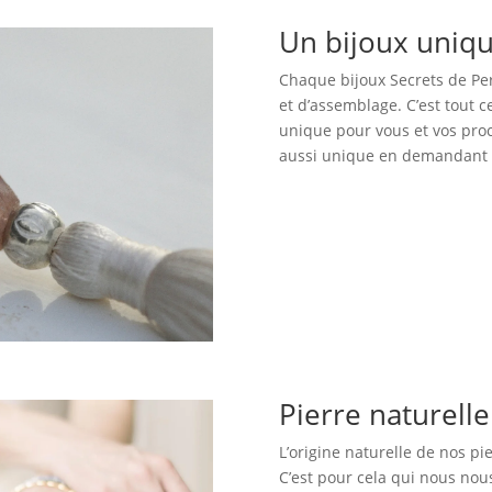
Un bijoux uniq
Chaque bijoux Secrets de Perl
et d’assemblage. C’est tout 
unique pour vous et vos proc
aussi unique en demandant c
Pierre naturell
L’origine naturelle de nos pi
C’est pour cela qui nous no