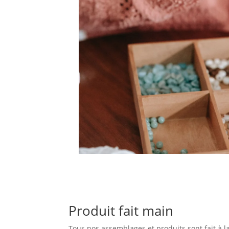
Produit fait main
Tous nos assemblages et produits sont fait à l