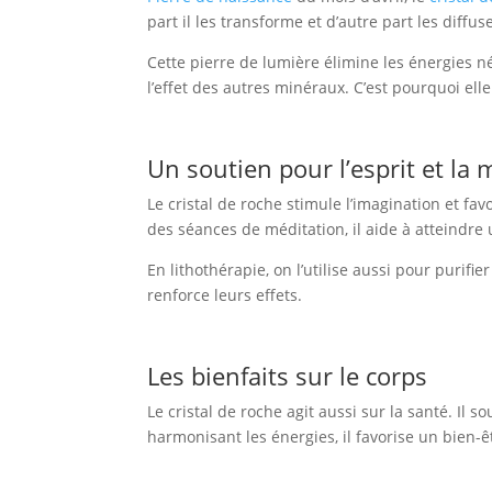
part il les transforme et d’autre part les diff
Cette pierre de lumière élimine les énergies nég
l’effet des autres minéraux. C’est pourquoi elle
Un soutien pour l’esprit et la 
Le cristal de roche stimule l’imagination et favor
des séances de méditation, il aide à atteindre 
En lithothérapie, on l’utilise aussi pour purifi
renforce leurs effets.
Les bienfaits sur le corps
Le cristal de roche agit aussi sur la santé. Il s
harmonisant les énergies, il favorise un bien-ê