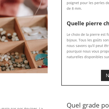
poignet pour les perles d
de 8 mm.
Quelle pierre ch
Le choix de la pierre est
bijoux. Tous les goûts son
nous savons qu’il peut être
pourquoi nous vous propo
naturelles disponibles sur
N
Quel grade po
a main par nos équipes. La