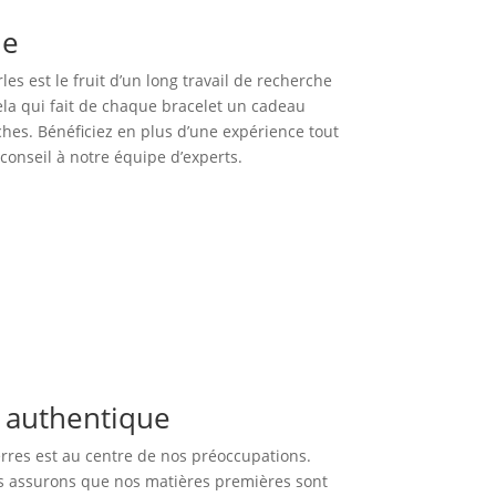
ue
es est le fruit d’un long travail de recherche
cela qui fait de chaque bracelet un cadeau
hes. Bénéficiez en plus d’une expérience tout
onseil à notre équipe d’experts.
e authentique
erres est au centre de nos préoccupations.
us assurons que nos matières premières sont