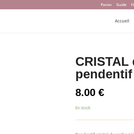
Panier
Guide
F
Accueil
CRISTAL 
pendentif
8.00
€
En stock