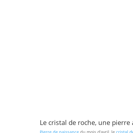
Le cristal de roche, une pierre
Pierre de naissance
du mois d’avril, le
cristal 