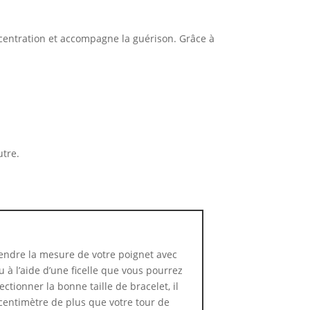
oncentration et accompagne la guérison. Grâce à
utre.
ndre la mesure de votre poignet avec
 à l’aide d’une ficelle que vous pourrez
ctionner la bonne taille de bracelet, il
centimètre de plus que votre tour de