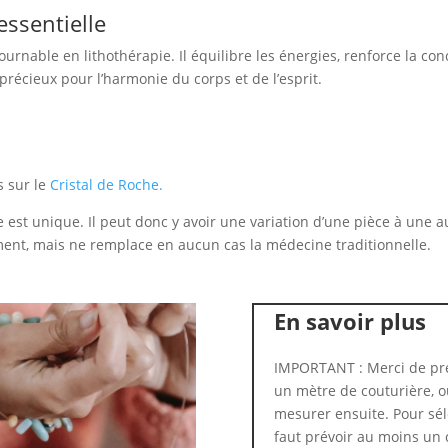
essentielle
tournable en lithothérapie. Il équilibre les énergies, renforce la c
précieux pour l’harmonie du corps et de l’esprit.
s sur le
Cristal de Roche.
 est unique. Il peut donc y avoir une variation d’une pièce à une a
ent, mais ne remplace en aucun cas la médecine traditionnelle.
En savoir plus
IMPORTANT : Merci de pre
un mètre de couturière, ou
mesurer ensuite. Pour séle
faut prévoir au moins un 