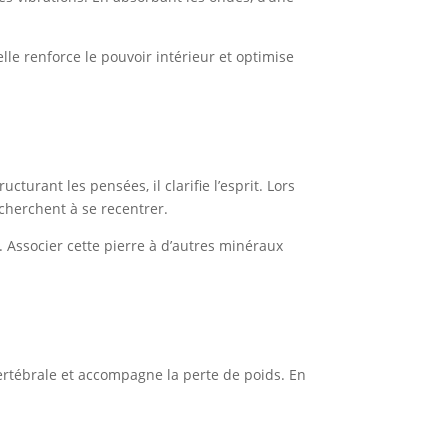
elle renforce le pouvoir intérieur et optimise
ucturant les pensées, il clarifie l’esprit. Lors
 cherchent à se recentrer.
s. Associer cette pierre à d’autres minéraux
e vertébrale et accompagne la perte de poids. En