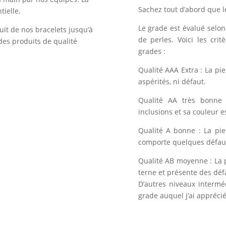
Sachez tout d’abord que l
tielle.
Le grade est évalué selon 
uit de nos bracelets jusqu’à
de perles. Voici les crit
des produits de qualité
grades :
Qualité AAA Extra : La pi
aspérités, ni défaut.
Qualité AA très bonne 
inclusions et sa couleur e
Qualité A bonne : La pie
comporte quelques défauts
Qualité AB moyenne : La 
terne et présente des déf
D’autres niveaux intermé
grade auquel j’ai apprécié 