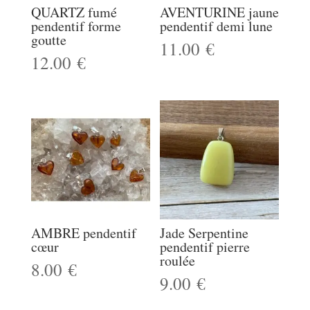
QUARTZ fumé
AVENTURINE jaune
pendentif forme
pendentif demi lune
goutte
11.00
€
12.00
€
AMBRE pendentif
Jade Serpentine
cœur
pendentif pierre
roulée
8.00
€
9.00
€