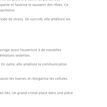
yante et favorise le souvenir des rêves. Ce
t harmonie.
ode de stress. De surcroît, elle améliore les
ourage aussi l’ouverture à de nouvelles
 émotions violentes.
le. En outre, elle améliore la communication
 aussi les toxines et réorganise les cellules.
ues liés. Un grand cristal placé dans une pièce