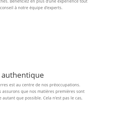
hes. Bénéficiez en plus d’une expérience tout
onseil à notre équipe d’experts.
e authentique
erres est au centre de nos préoccupations.
us assurons que nos matières premières sont
e autant que possible. Cela n’est pas le cas,