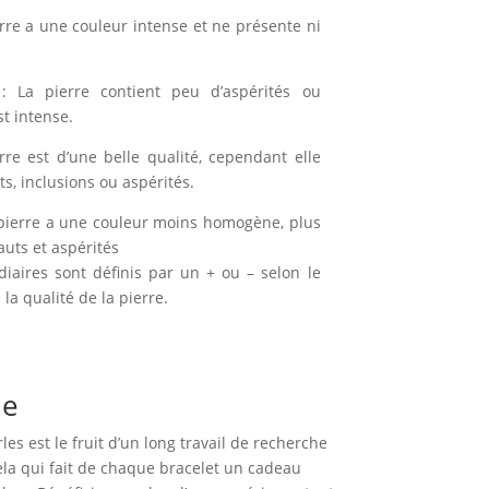
erre a une couleur intense et ne présente ni
: La pierre contient peu d’aspérités ou
st intense.
rre est d’une belle qualité, cependant elle
, inclusions ou aspérités.
pierre a une couleur moins homogène, plus
auts et aspérités
diaires sont définis par un + ou – selon le
la qualité de la pierre.
ue
es est le fruit d’un long travail de recherche
cela qui fait de chaque bracelet un cadeau