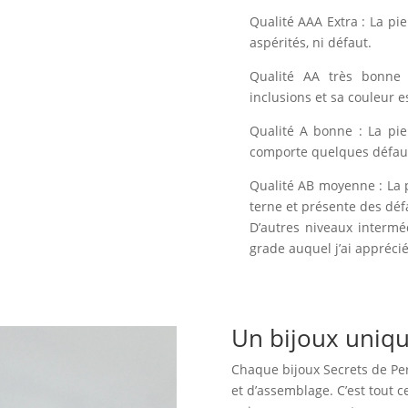
Qualité AAA Extra : La pi
aspérités, ni défaut.
Qualité AA très bonne 
inclusions et sa couleur e
Qualité A bonne : La pie
comporte quelques défauts
Qualité AB moyenne : La 
terne et présente des déf
D’autres niveaux intermé
grade auquel j’ai apprécié 
Un bijoux uniq
Chaque bijoux Secrets de Perl
et d’assemblage. C’est tout 