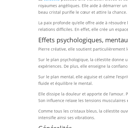
royaumes angéliques. Elle aide à démarrer un c
beau cristal purifie le cœur et attire la chance.
La paix profonde qu’elle offre aide à résoudre 
relations difficiles. En effet, elle crée un espa
Effets psychologiques, mentau
Pierre créative, elle soutient particulièrement l
Sur le plan psychologique, la célestite donne 
expériences. De plus, elle enseigne la confianc
Sur le plan mental, elle aiguise et calme l’espr
fluide et équilibre le mental.
Elle dissipe la douleur et apporte de l’amour. Pa
Son influence relaxe les tensions musculaires
Comme tous les cristaux bleus, la célestite ouvr
intensifie ainsi ses vibrations.