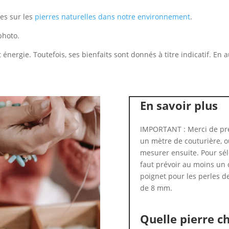
les sur les
pierres naturelles dans notre environnement
.
photo.
 énergie. Toutefois, ses bienfaits sont donnés à titre indicatif. En
En savoir plus
IMPORTANT : Merci de pre
un mètre de couturière, ou
mesurer ensuite. Pour séle
faut prévoir au moins un 
poignet pour les perles d
de 8 mm.
Quelle pierre ch