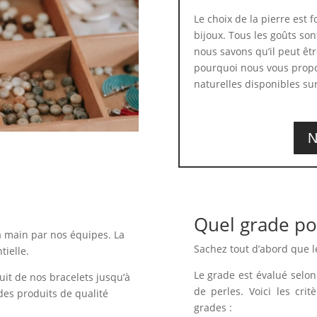
Le choix de la pierre est
bijoux. Tous les goûts son
nous savons qu’il peut être
pourquoi nous vous propo
naturelles disponibles sur
N
Quel grade po
a main par nos équipes. La
Sachez tout d’abord que l
tielle.
Le grade est évalué selon 
uit de nos bracelets jusqu’à
de perles. Voici les crit
des produits de qualité
grades :