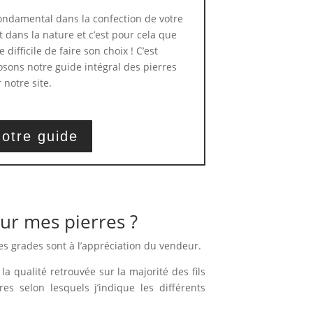
 fondamental dans la confection de votre
t dans la nature et c’est pour cela que
 difficile de faire son choix ! C’est
sons notre guide intégral des pierres
 notre site.
otre guide
ur mes pierres ?
es grades sont à l’appréciation du vendeur.
la qualité retrouvée sur la majorité des fils
ères selon lesquels j’indique les différents