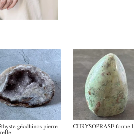
thyste géodhinos pierre
CHRYSOPRASE forme li
relle