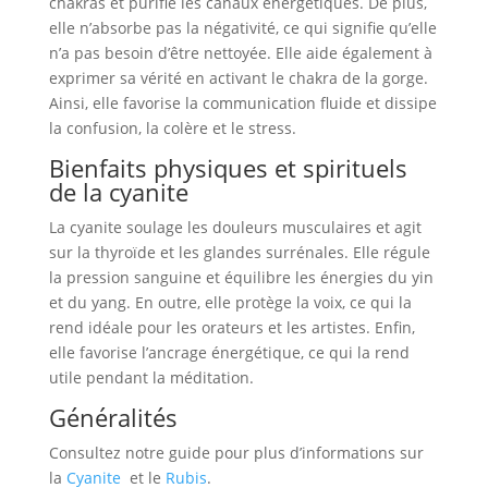
chakras et purifie les canaux énergétiques. De plus,
elle n’absorbe pas la négativité, ce qui signifie qu’elle
n’a pas besoin d’être nettoyée. Elle aide également à
exprimer sa vérité en activant le chakra de la gorge.
Ainsi, elle favorise la communication fluide et dissipe
la confusion, la colère et le stress.
Bienfaits physiques et spirituels
de la cyanite
La cyanite soulage les douleurs musculaires et agit
sur la thyroïde et les glandes surrénales. Elle régule
la pression sanguine et équilibre les énergies du yin
et du yang. En outre, elle protège la voix, ce qui la
rend idéale pour les orateurs et les artistes. Enfin,
elle favorise l’ancrage énergétique, ce qui la rend
utile pendant la méditation.
Généralités
Consultez notre guide pour plus d’informations sur
la
Cyanite
et le
Rubis
.