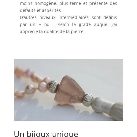
moins homogène, plus terne et présente des
défauts et aspérités
D’autres niveaux intermédiaires sont définis
par un + ou – selon le grade auquel j’ai
apprécié la qualité de la pierre.
Un bijoux unique