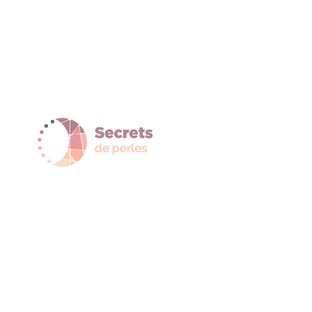
67.50 €
à
à
14.00 €
69.50 €