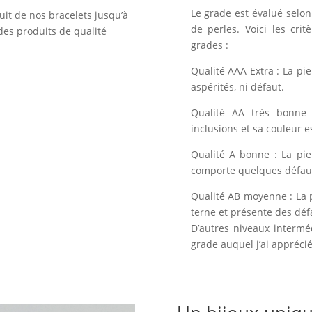
Le grade est évalué selon 
uit de nos bracelets jusqu’à
de perles. Voici les crit
des produits de qualité
grades :
Qualité AAA Extra : La pi
aspérités, ni défaut.
Qualité AA très bonne 
inclusions et sa couleur e
Qualité A bonne : La pie
comporte quelques défauts
Qualité AB moyenne : La 
terne et présente des déf
D’autres niveaux intermé
grade auquel j’ai apprécié 