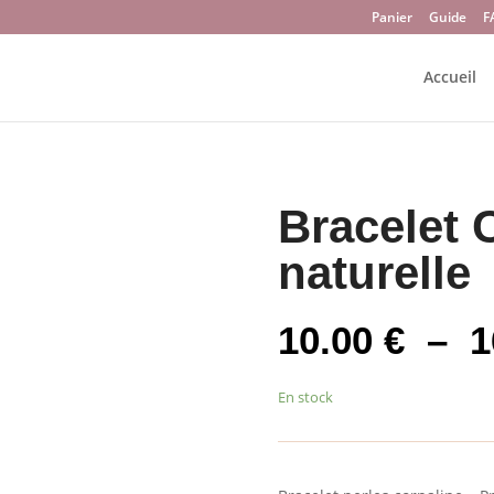
Panier
Guide
F
Accueil
Bracelet
naturelle
10.00
€
–
1
En stock