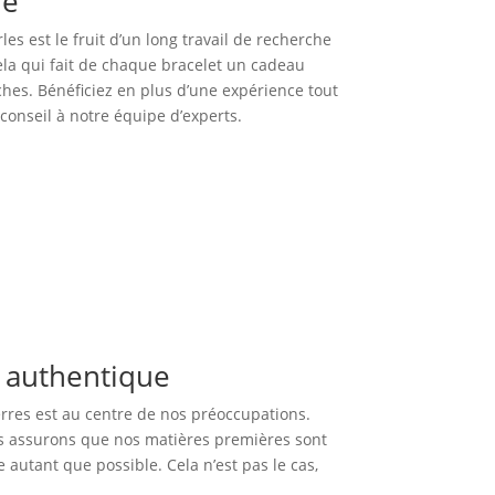
ue
es est le fruit d’un long travail de recherche
cela qui fait de chaque bracelet un cadeau
hes. Bénéficiez en plus d’une expérience tout
onseil à notre équipe d’experts.
e authentique
erres est au centre de nos préoccupations.
us assurons que nos matières premières sont
e autant que possible. Cela n’est pas le cas,