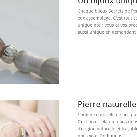
Un bijoux uniq
Chaque bijoux Secrets de Perl
et d’assemblage. C’est tout 
unique pour vous et vos proc
aussi unique en demandant c
Pierre naturell
L’origine naturelle de nos pi
C’est pour cela qui nous no
d’origine naturelle et traçabl
nous vous l’indiquons !