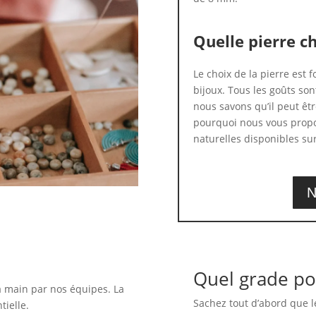
Quelle pierre ch
Le choix de la pierre est
bijoux. Tous les goûts son
nous savons qu’il peut être
pourquoi nous vous propo
naturelles disponibles sur
N
Quel grade po
a main par nos équipes. La
Sachez tout d’abord que l
tielle.