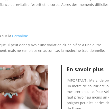
ance et revitalise l’esprit et le corps. Après des moments difficiles,
s sur la
Cornaline
.
que. Il peut donc y avoir une variation d’une pièce à une autre.
ent, mais ne remplace en aucun cas la médecine traditionnelle.
En savoir plus
IMPORTANT : Merci de pre
un mètre de couturière, ou
mesurer ensuite. Pour séle
faut prévoir au moins un 
poignet pour les perles d
de 8 mm.