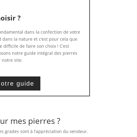
oisir ?
 fondamental dans la confection de votre
t dans la nature et c’est pour cela que
 difficile de faire son choix ! C’est
sons notre guide intégral des pierres
 notre site.
otre guide
ur mes pierres ?
es grades sont à l’appréciation du vendeur.