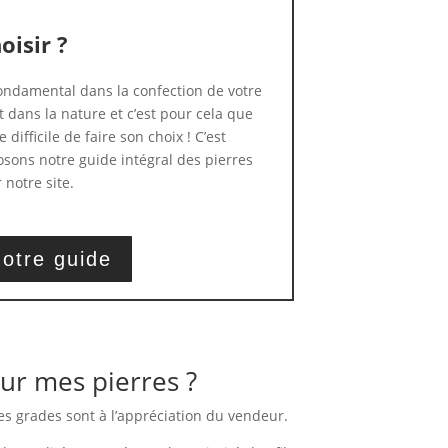
oisir ?
 fondamental dans la confection de votre
t dans la nature et c’est pour cela que
 difficile de faire son choix ! C’est
sons notre guide intégral des pierres
 notre site.
otre guide
ur mes pierres ?
es grades sont à l’appréciation du vendeur.