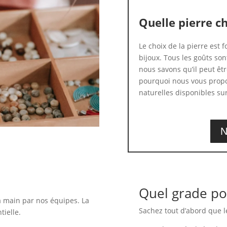
Quelle pierre ch
Le choix de la pierre est
bijoux. Tous les goûts son
nous savons qu’il peut être
pourquoi nous vous propo
naturelles disponibles sur
N
Quel grade po
a main par nos équipes. La
Sachez tout d’abord que l
tielle.