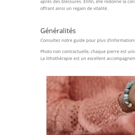
après des blessures. Enfin, elle redonne la confi
offrant ainsi un regain de vitalité.
Généralités
Consultez notre guide pour plus d’information
Photo non contractuelle, chaque pierre est uni
La lithothérapie est un excellent accompagnem