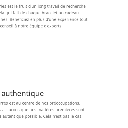
es est le fruit d’un long travail de recherche
cela qui fait de chaque bracelet un cadeau
hes. Bénéficiez en plus d’une expérience tout
onseil à notre équipe d’experts.
e authentique
erres est au centre de nos préoccupations.
us assurons que nos matières premières sont
e autant que possible. Cela n’est pas le cas,