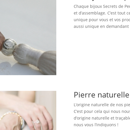
Chaque bijoux Secrets de Perl
et d’assemblage. C’est tout 
unique pour vous et vos proc
aussi unique en demandant c
Pierre naturell
L’origine naturelle de nos pi
C’est pour cela qui nous no
d’origine naturelle et traçabl
nous vous l’indiquons !