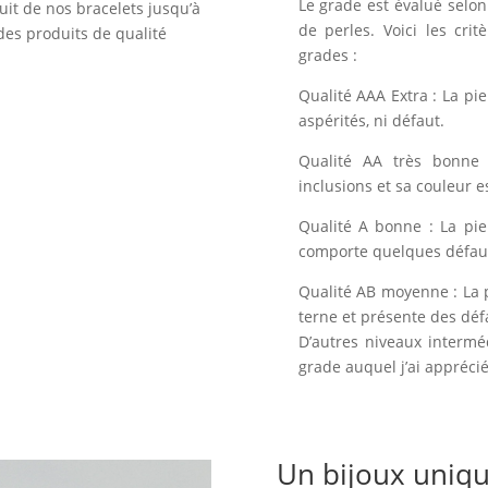
Le grade est évalué selon 
uit de nos bracelets jusqu’à
de perles. Voici les crit
des produits de qualité
grades :
Qualité AAA Extra : La pi
aspérités, ni défaut.
Qualité AA très bonne 
inclusions et sa couleur e
Qualité A bonne : La pie
comporte quelques défauts
Qualité AB moyenne : La 
terne et présente des déf
D’autres niveaux intermé
grade auquel j’ai apprécié 
Un bijoux uniq