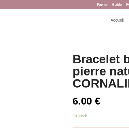
Panier
Guide
F
Accueil
Bracelet 
pierre nat
CORNALI
6.00
€
En stock