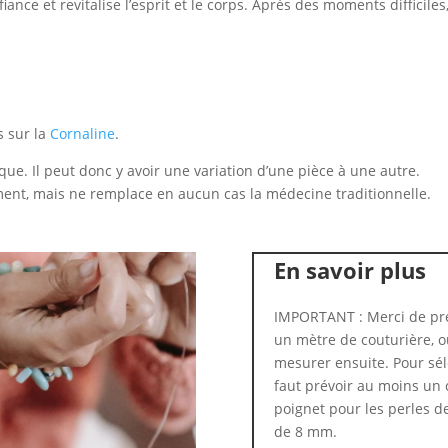
ance et revitalise l’esprit et le corps. Après des moments difficiles,
s sur la
Cornaline
.
que. Il peut donc y avoir une variation d’une pièce à une autre.
ent, mais ne remplace en aucun cas la médecine traditionnelle.
En savoir plus
IMPORTANT : Merci de pre
un mètre de couturière, ou
mesurer ensuite. Pour séle
faut prévoir au moins un 
poignet pour les perles d
de 8 mm.