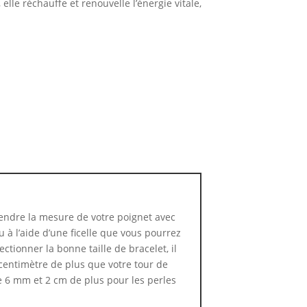
 elle réchauffe et renouvelle l’énergie vitale,
ndre la mesure de votre poignet avec
 à l’aide d’une ficelle que vous pourrez
ctionner la bonne taille de bracelet, il
centimètre de plus que votre tour de
e 6 mm et 2 cm de plus pour les perles