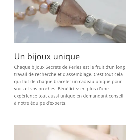
Un bijoux unique
Chaque bijoux Secrets de Perles est le fruit d’un long
travail de recherche et d’assemblage. C’est tout cela
qui fait de chaque bracelet un cadeau unique pour
vous et vos proches. Bénéficiez en plus d’une
expérience tout aussi unique en demandant conseil
à notre équipe d’experts.