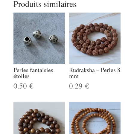
Produits similaires
Perles fantaisies
Rudraksha – Perles 8
étoiles
mm
0.50
€
0.29
€