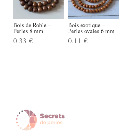
Bois de Roble –
Bois exotique –
Perles 8 mm
Perles ovales 6 mm
0.33
€
0.11
€