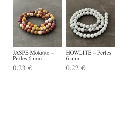
JASPE Mokaïte –
HOWLITE – Perles
Perles 6 mm
6 mm
0.23
€
0.22
€