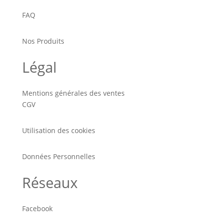
FAQ
Nos Produits
Légal
Mentions générales des ventes
CGV
Utilisation des cookies
Données Personnelles
Réseaux
Facebook