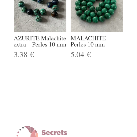
AZURITE Malachite
MALACHITE –
extra – Perles 10 mm
Perles 10 mm
3.38
€
5.04
€