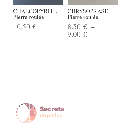
CHALCOPYRITE
CHRYSOPRASE
Pierre roulée
Pierre roulée
10.50
€
8.50
€
–
Plage
9.00
€
de
prix :
8.50 €
à
9.00 €