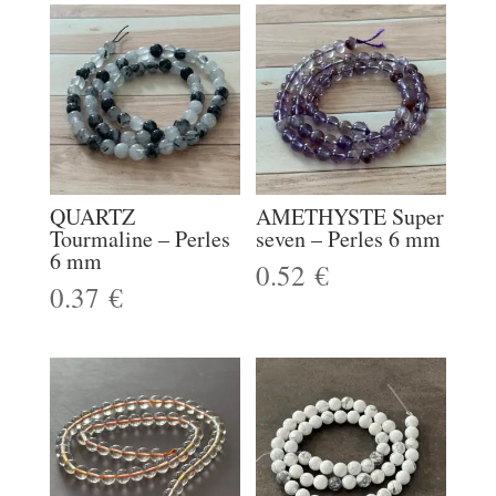
QUARTZ
AMETHYSTE Super
Tourmaline – Perles
seven – Perles 6 mm
6 mm
0.52
€
0.37
€