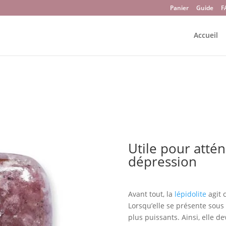
Panier
Guide
F
Accueil
Utile pour attén
dépression
Avant tout, la
lépidolite
agit 
Lorsqu’elle se présente sous
plus puissants. Ainsi, elle de