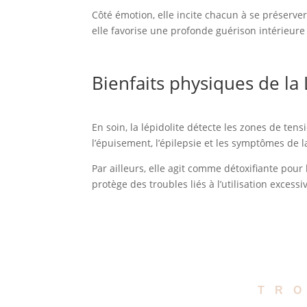
Côté émotion, elle incite chacun à se préserver 
elle favorise une profonde guérison intérieure
Bienfaits physiques de la
En soin, la lépidolite détecte les zones de tens
l’épuisement, l’épilepsie et les symptômes de l
Par ailleurs, elle agit comme détoxifiante pour 
protège des troubles liés à l’utilisation excessi
TR