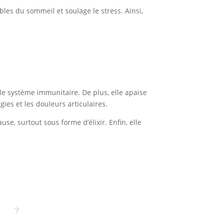
ubles du sommeil et soulage le stress. Ainsi,
e le système immunitaire. De plus, elle apaise
ies et les douleurs articulaires.
use, surtout sous forme d’élixir. Enfin, elle
E ?