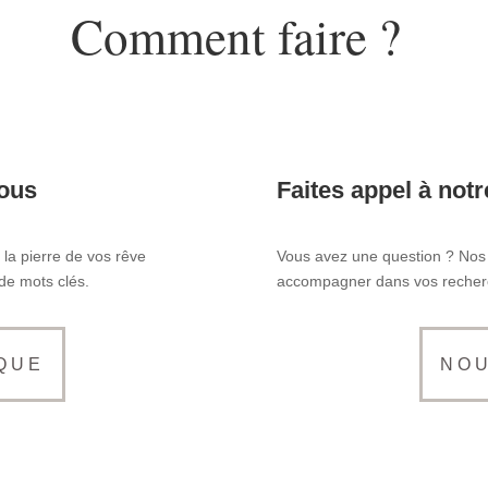
Comment faire ?
vous
Faites appel à not
la pierre de vos rêve
Vous avez une question ? Nos 
de mots clés.
accompagner dans vos recherc
QUE
NO