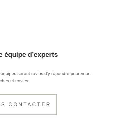
re équipe d’experts
équipes seront ravies d’y répondre pour vous
hes et envies.
US CONTACTER