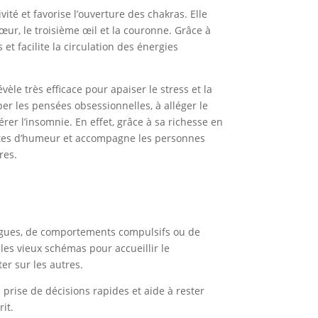
ivité et favorise l’ouverture des chakras. Elle
cœur, le troisième œil et la couronne. Grâce à
 et facilite la circulation des énergies
évèle très efficace pour apaiser le stress et la
pper les pensées obsessionnelles, à alléger le
er l’insomnie. En effet, grâce à sa richesse en
sautes d’humeur et accompagne les personnes
res.
drogues, de comportements compulsifs ou de
les vieux schémas pour accueillir le
er sur les autres.
la prise de décisions rapides et aide à rester
rit.