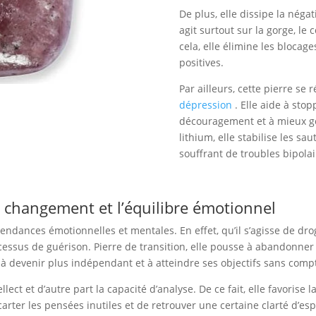
De plus, elle dissipe la négat
agit surtout sur la gorge, le 
cela, elle élimine les blocages
positives.
Par ailleurs, cette pierre se r
dépression
. Elle aide à sto
découragement et à mieux gér
lithium, elle stabilise les 
souffrant de troubles bipolai
le changement et l’équilibre émotionnel
dépendances émotionnelles et mentales. En effet, qu’il s’agisse de 
ocessus de guérison. Pierre de transition, elle pousse à abandonner 
 à devenir plus indépendant et à atteindre ses objectifs sans compt
ellect et d’autre part la capacité d’analyse. De ce fait, elle favorise 
carter les pensées inutiles et de retrouver une certaine clarté d’esp