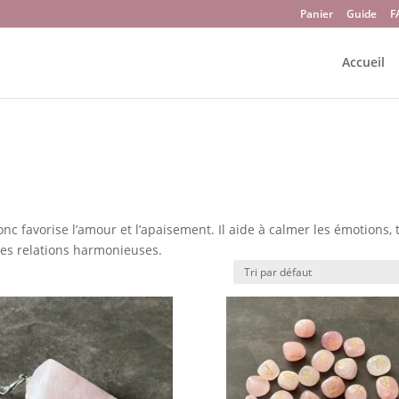
Panier
Guide
F
Accueil
nc favorise l’amour et l’apaisement. Il aide à calmer les émotions, 
t les relations harmonieuses.