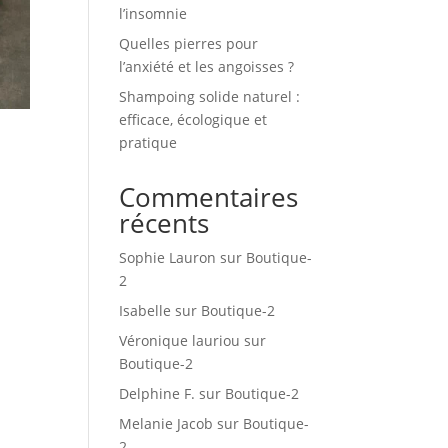
l’insomnie
Quelles pierres pour
l’anxiété et les angoisses ?
Shampoing solide naturel :
efficace, écologique et
pratique
Commentaires
récents
Sophie Lauron
sur
Boutique-
2
Isabelle
sur
Boutique-2
Véronique lauriou
sur
Boutique-2
Delphine F.
sur
Boutique-2
Melanie Jacob
sur
Boutique-
2