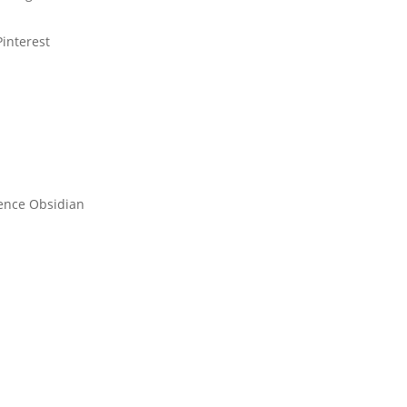
Pinterest
gence Obsidian