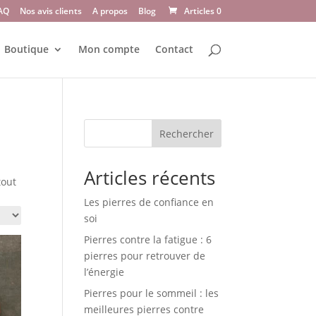
AQ
Nos avis clients
A propos
Blog
Articles 0
Boutique
Mon compte
Contact
Rechercher
Articles récents
tout
Les pierres de confiance en
soi
Pierres contre la fatigue : 6
pierres pour retrouver de
l’énergie
Pierres pour le sommeil : les
meilleures pierres contre