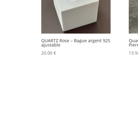
QUARTZ Rose – Bague argent 925
Quar
ajustable
Pier
20.00
€
13.